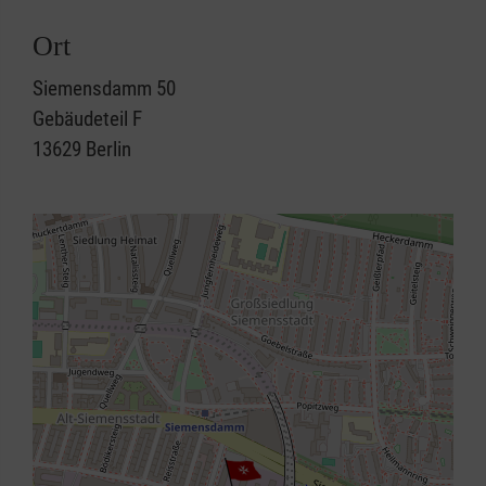
Ort
Siemensdamm 50
Gebäudeteil F
13629
Berlin