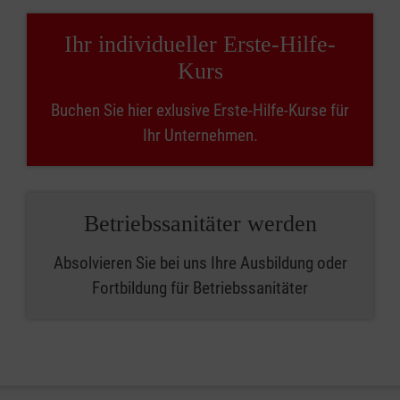
Ihr individueller Erste-Hilfe-
Kurs
Buchen Sie hier exlusive Erste-Hilfe-Kurse für
Ihr Unternehmen.
Betriebssanitäter werden
Absolvieren Sie bei uns Ihre Ausbildung oder
Fortbildung für Betriebssanitäter