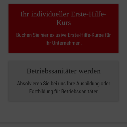
Ihr individueller Erste-Hilfe-
Kurs
Buchen Sie hier exlusive Erste-Hilfe-Kurse für
Ihr Unternehmen.
Betriebssanitäter werden
Absolvieren Sie bei uns Ihre Ausbildung oder
Fortbildung für Betriebssanitäter