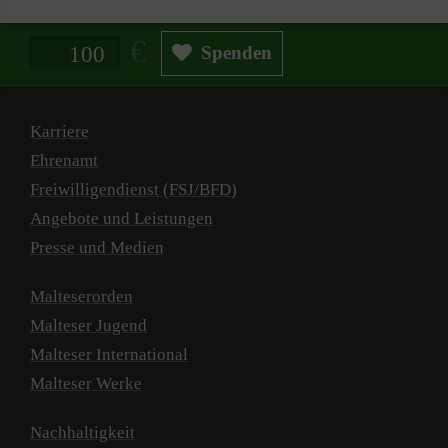
Spendenbetrag in Euro
Spenden
Karriere
Ehrenamt
Freiwilligendienst (FSJ/BFD)
Angebote und Leistungen
Presse und Medien
Malteserorden
Malteser Jugend
Malteser International
Malteser Werke
Nachhaltigkeit