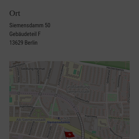
Ort
Siemensdamm 50
Gebäudeteil F
13629
Berlin