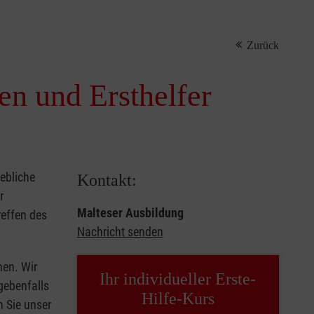
Zurück
nen und Ersthelfer
iebliche
Kontakt:
r
Malteser Ausbildung
reffen des
Nachricht senden
hen. Wir
Ihr individueller Erste-
gebenfalls
Hilfe-Kurs
n Sie unser