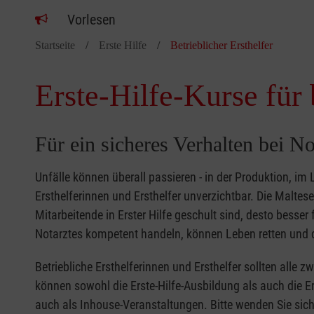
Vorlesen
Startseite
Erste Hilfe
Betrieblicher Ersthelfer
Erste-Hilfe-Kurse für 
Für ein sicheres Verhalten bei No
Unfälle können überall passieren - in der Produktion, im
Ersthelferinnen und Ersthelfer unverzichtbar. Die Malte
Mitarbeitende in Erster Hilfe geschult sind, desto besse
Notarztes kompetent handeln, können Leben retten und d
Betriebliche Ersthelferinnen und Ersthelfer sollten alle 
können sowohl die Erste-Hilfe-Ausbildung als auch die Er
auch als Inhouse-Veranstaltungen. Bitte wenden Sie sich 