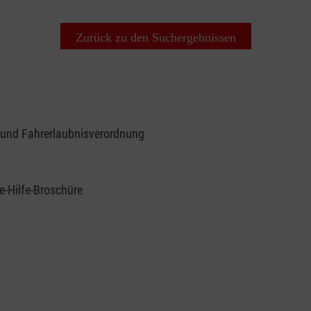
Zurück zu den Suchergebnissen
 und Fahrerlaubnisverordnung
e-Hilfe-Broschüre