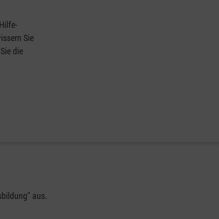
Hilfe-
issern Sie
Sie die
sbildung" aus.