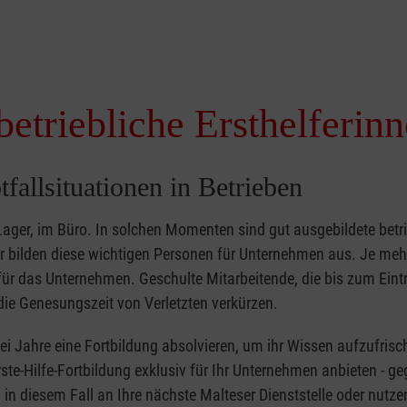
betriebliche Ersthelferin
tfallsituationen in Betrieben
 Lager, im Büro. In solchen Momenten sind gut ausgebildete betr
ser bilden diese wichtigen Personen für Unternehmen aus. Je meh
r für das Unternehmen. Geschulte Mitarbeitende, die bis zum Eint
ie Genesungszeit von Verletzten verkürzen.
zwei Jahre eine Fortbildung absolvieren, um ihr Wissen aufzufrisc
ste-Hilfe-Fortbildung exklusiv für Ihr Unternehmen anbieten - ge
in diesem Fall an Ihre nächste Malteser Dienststelle oder nutze