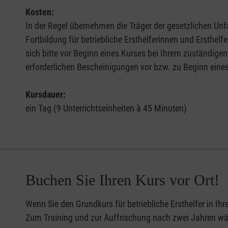
Kosten:
In der Regel übernehmen die Träger der gesetzlichen Unfa
Fortbildung für betriebliche Ersthelferinnen und Ersthel
sich bitte vor Beginn eines Kurses bei Ihrem zuständigen
erforderlichen Bescheinigungen vor bzw. zu Beginn eine
Kursdauer:
ein Tag (9 Unterrichtseinheiten à 45 Minuten)
Buchen Sie Ihren Kurs vor Ort!
Wenn Sie den Grundkurs für betriebliche Ersthelfer in Ih
Zum Training und zur Auffrischung nach zwei Jahren wähl