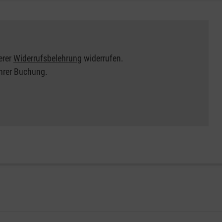
erer
Widerrufsbelehrung
widerrufen.
Ihrer Buchung.