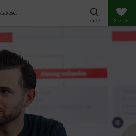
Malteser
Suche
Spenden