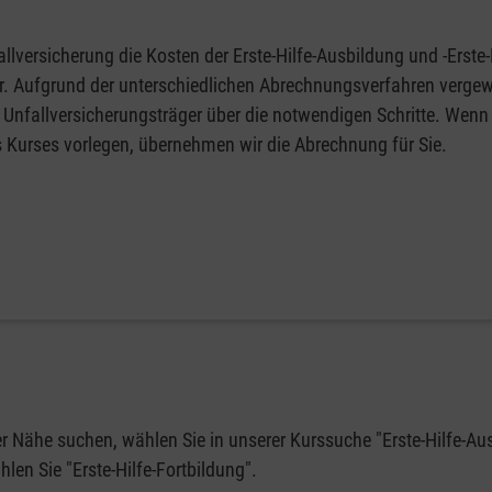
llversicherung die Kosten der Erste-Hilfe-Ausbildung und -Erste-
fer. Aufgrund der unterschiedlichen Abrechnungsverfahren vergew
 Unfallversicherungsträger über die notwendigen Schritte. Wenn 
s Kurses vorlegen, übernehmen wir die Abrechnung für Sie.
rer Nähe suchen, wählen Sie in unserer Kurssuche "Erste-Hilfe-Au
en Sie "Erste-Hilfe-Fortbildung".