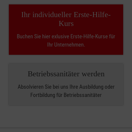
Ihr individueller Erste-Hilfe-
Kurs
Buchen Sie hier exlusive Erste-Hilfe-Kurse für
Ihr Unternehmen.
Betriebssanitäter werden
Absolvieren Sie bei uns Ihre Ausbildung oder
Fortbildung für Betriebssanitäter