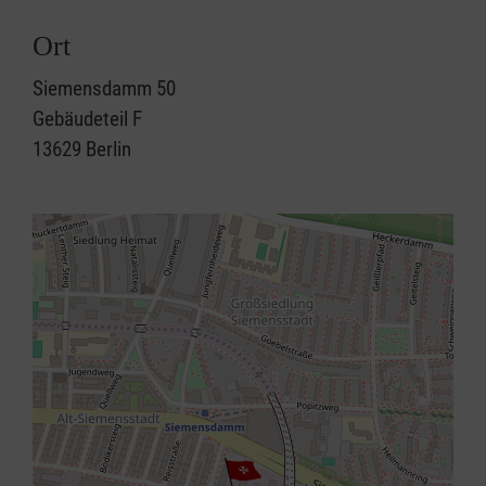
Ort
Siemensdamm 50
Gebäudeteil F
13629
Berlin