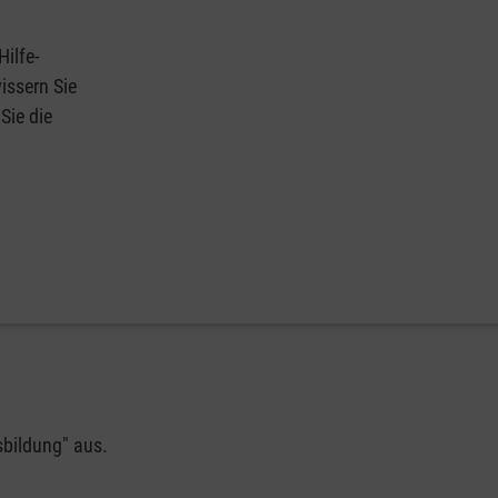
Hilfe-
issern Sie
Sie die
sbildung" aus.