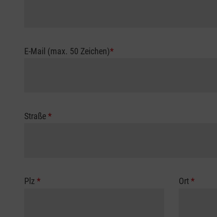
E-Mail (max. 50 Zeichen)
*
Straße
*
Plz
*
Ort
*