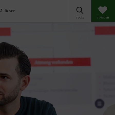
Malteser
Suche
Spenden