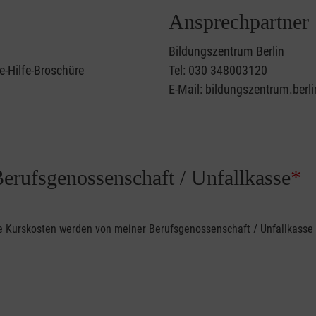
Ansprechpartner
Bildungszentrum Berlin
e-Hilfe-Broschüre
Tel: 030 348003120
E-Mail: bildungszentrum.berl
Berufsgenossenschaft / Unfallkasse
*
ine Kurskosten werden von meiner Berufsgenossenschaft / Unfallkas