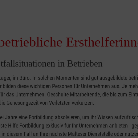
betriebliche Ersthelferin
tfallsituationen in Betrieben
 Lager, im Büro. In solchen Momenten sind gut ausgebildete betr
ser bilden diese wichtigen Personen für Unternehmen aus. Je meh
r für das Unternehmen. Geschulte Mitarbeitende, die bis zum Eint
ie Genesungszeit von Verletzten verkürzen.
zwei Jahre eine Fortbildung absolvieren, um ihr Wissen aufzufrisc
ste-Hilfe-Fortbildung exklusiv für Ihr Unternehmen anbieten - ge
in diesem Fall an Ihre nächste Malteser Dienststelle oder nutze