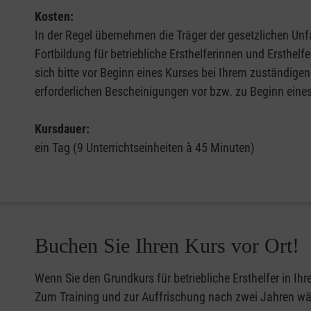
Kosten:
In der Regel übernehmen die Träger der gesetzlichen Unfa
Fortbildung für betriebliche Ersthelferinnen und Ersthel
sich bitte vor Beginn eines Kurses bei Ihrem zuständigen
erforderlichen Bescheinigungen vor bzw. zu Beginn eine
Kursdauer:
ein Tag (9 Unterrichtseinheiten à 45 Minuten)
Buchen Sie Ihren Kurs vor Ort!
Wenn Sie den Grundkurs für betriebliche Ersthelfer in Ih
Zum Training und zur Auffrischung nach zwei Jahren wähl