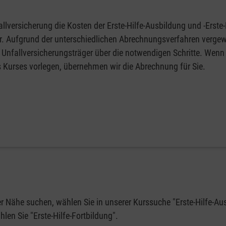
llversicherung die Kosten der Erste-Hilfe-Ausbildung und -Erste-
fer. Aufgrund der unterschiedlichen Abrechnungsverfahren vergew
 Unfallversicherungsträger über die notwendigen Schritte. Wenn 
s Kurses vorlegen, übernehmen wir die Abrechnung für Sie.
rer Nähe suchen, wählen Sie in unserer Kurssuche "Erste-Hilfe-Au
en Sie "Erste-Hilfe-Fortbildung".