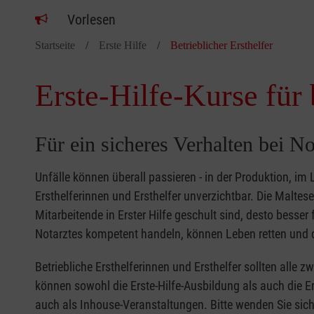
Vorlesen
Startseite
Erste Hilfe
Betrieblicher Ersthelfer
Erste-Hilfe-Kurse für 
Für ein sicheres Verhalten bei No
Unfälle können überall passieren - in der Produktion, im
Ersthelferinnen und Ersthelfer unverzichtbar. Die Malte
Mitarbeitende in Erster Hilfe geschult sind, desto besse
Notarztes kompetent handeln, können Leben retten und d
Betriebliche Ersthelferinnen und Ersthelfer sollten alle 
können sowohl die Erste-Hilfe-Ausbildung als auch die Er
auch als Inhouse-Veranstaltungen. Bitte wenden Sie sich 