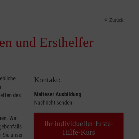
Zurück
nen und Ersthelfer
iebliche
Kontakt:
r
Malteser Ausbildung
reffen des
Nachricht senden
hen. Wir
Ihr individueller Erste-
gebenfalls
Hilfe-Kurs
n Sie unser