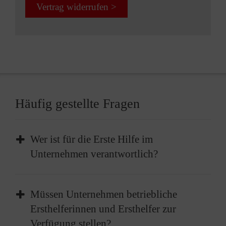
Vertrag widerrufen >
Häufig gestellte Fragen
Wer ist für die Erste Hilfe im
Unternehmen verantwortlich?
Im Unternehmen liegt die Verantwortung für
Müssen Unternehmen betriebliche
die Bereitstellung der Ersten Hilfe beim
Ersthelferinnen und Ersthelfer zur
Arbeitgeber. Dies beinhaltet die Einrichtung
Verfügung stellen?