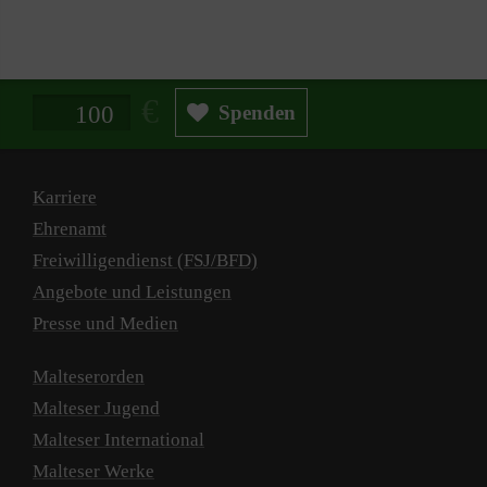
spielen.
Spendenbetrag in Euro
Spenden
Karriere
Ehrenamt
Freiwilligendienst (FSJ/BFD)
Angebote und Leistungen
Presse und Medien
Malteserorden
Malteser Jugend
Malteser International
Malteser Werke