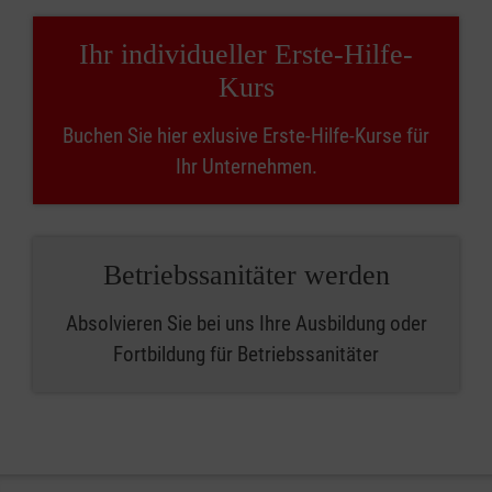
Ihr individueller Erste-Hilfe-
Kurs
Buchen Sie hier exlusive Erste-Hilfe-Kurse für
Ihr Unternehmen.
Betriebssanitäter werden
Absolvieren Sie bei uns Ihre Ausbildung oder
Fortbildung für Betriebssanitäter