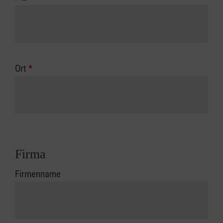
Ort
*
Firma
Firmenname