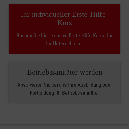
Ihr individueller Erste-Hilfe-
Kurs
Buchen Sie hier exlusive Erste-Hilfe-Kurse für
Ihr Unternehmen.
Betriebssanitäter werden
Absolvieren Sie bei uns Ihre Ausbildung oder
Fortbildung für Betriebssanitäter