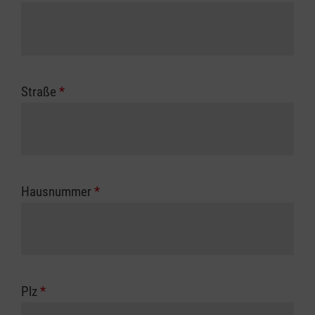
Straße
*
Hausnummer
*
Plz
*