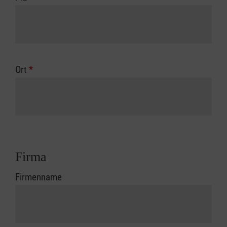
Ort
*
Firma
Firmenname