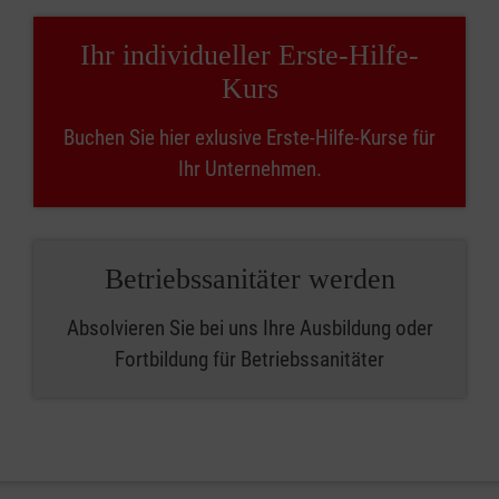
Ihr individueller Erste-Hilfe-
Kurs
Buchen Sie hier exlusive Erste-Hilfe-Kurse für
Ihr Unternehmen.
Betriebssanitäter werden
Absolvieren Sie bei uns Ihre Ausbildung oder
Fortbildung für Betriebssanitäter