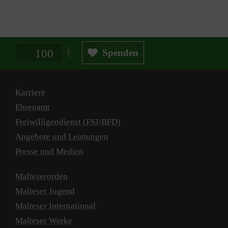
spielen.
Spendenbetrag in Euro
Spenden
Karriere
Ehrenamt
Freiwilligendienst (FSJ/BFD)
Angebote und Leistungen
Presse und Medien
Malteserorden
Malteser Jugend
Malteser International
Malteser Werke