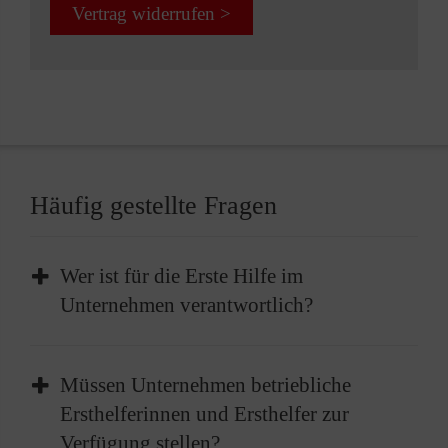
Vertrag widerrufen >
Häufig gestellte Fragen
Wer ist für die Erste Hilfe im
Unternehmen verantwortlich?
Im Unternehmen liegt die Verantwortung für
Müssen Unternehmen betriebliche
die Bereitstellung der Ersten Hilfe beim
Ersthelferinnen und Ersthelfer zur
Arbeitgeber. Dies beinhaltet die Einrichtung
Verfügung stellen?