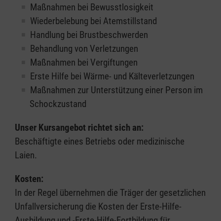
Maßnahmen bei Bewusstlosigkeit
Wiederbelebung bei Atemstillstand
Handlung bei Brustbeschwerden
Behandlung von Verletzungen
Maßnahmen bei Vergiftungen
Erste Hilfe bei Wärme- und Kälteverletzungen
Maßnahmen zur Unterstützung einer Person im
Schockzustand
Unser Kursangebot richtet sich an:
Beschäftigte eines Betriebs oder medizinische
Laien.
Kosten:
In der Regel übernehmen die Träger der gesetzlichen
Unfallversicherung die Kosten der Erste-Hilfe-
Ausbildung und -Erste-Hilfe-Fortbildung für