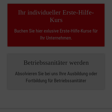
Ihr individueller Erste-Hilfe-
Kurs
Buchen Sie hier exlusive Erste-Hilfe-Kurse für
Ihr Unternehmen.
Betriebssanitäter werden
Absolvieren Sie bei uns Ihre Ausbildung oder
Fortbildung für Betriebssanitäter