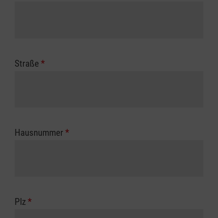
Straße
*
Hausnummer
*
Plz
*