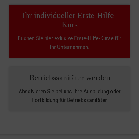
Ihr individueller Erste-Hilfe-
Kurs
Buchen Sie hier exlusive Erste-Hilfe-Kurse für
Ihr Unternehmen.
Betriebssanitäter werden
Absolvieren Sie bei uns Ihre Ausbildung oder
Fortbildung für Betriebssanitäter