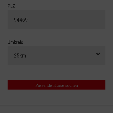
PLZ
Umkreis
Passende Kurse suchen