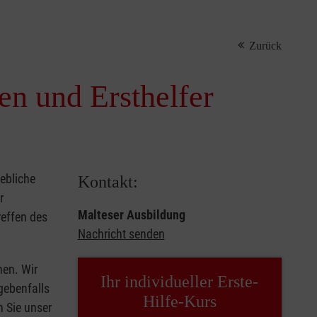
Zurück
nen und Ersthelfer
iebliche
Kontakt:
r
Malteser Ausbildung
reffen des
Nachricht senden
hen. Wir
Ihr individueller Erste-
gebenfalls
Hilfe-Kurs
n Sie unser