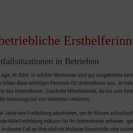
betriebliche Ersthelferin
tfallsituationen in Betrieben
 Lager, im Büro. In solchen Momenten sind gut ausgebildete betr
ser bilden diese wichtigen Personen für Unternehmen aus. Je meh
r für das Unternehmen. Geschulte Mitarbeitende, die bis zum Eint
ie Genesungszeit von Verletzten verkürzen.
zwei Jahre eine Fortbildung absolvieren, um ihr Wissen aufzufrisc
ste-Hilfe-Fortbildung exklusiv für Ihr Unternehmen anbieten - ge
in diesem Fall an Ihre nächste Malteser Dienststelle oder nutze