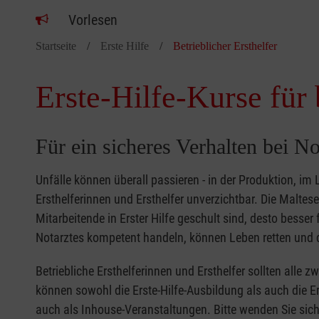
Vorlesen
Startseite
Erste Hilfe
Betrieblicher Ersthelfer
Erste-Hilfe-Kurse für 
Für ein sicheres Verhalten bei No
Unfälle können überall passieren - in der Produktion, im
Ersthelferinnen und Ersthelfer unverzichtbar. Die Malte
Mitarbeitende in Erster Hilfe geschult sind, desto besse
Notarztes kompetent handeln, können Leben retten und d
Betriebliche Ersthelferinnen und Ersthelfer sollten alle 
können sowohl die Erste-Hilfe-Ausbildung als auch die Er
auch als Inhouse-Veranstaltungen. Bitte wenden Sie sich 