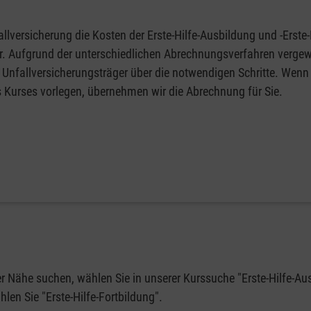
llversicherung die Kosten der Erste-Hilfe-Ausbildung und -Erste-
fer. Aufgrund der unterschiedlichen Abrechnungsverfahren vergew
 Unfallversicherungsträger über die notwendigen Schritte. Wenn 
s Kurses vorlegen, übernehmen wir die Abrechnung für Sie.
rer Nähe suchen, wählen Sie in unserer Kurssuche "Erste-Hilfe-Au
en Sie "Erste-Hilfe-Fortbildung".