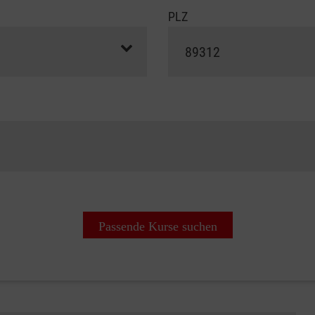
PLZ
Passende Kurse suchen