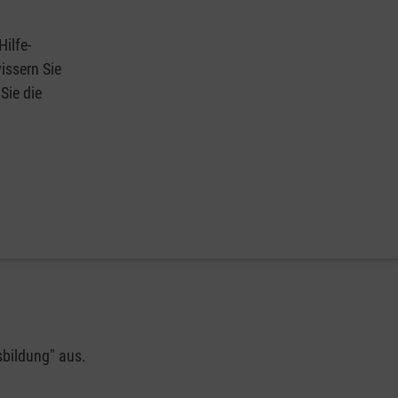
Hilfe-
issern Sie
Sie die
sbildung" aus.