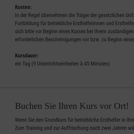
Kosten:
In der Regel übernehmen die Träger der gesetzlichen Unfa
Fortbildung für betriebliche Ersthelferinnen und Ersthel
sich bitte vor Beginn eines Kurses bei Ihrem zuständigen
erforderlichen Bescheinigungen vor bzw. zu Beginn eine
Kursdauer:
ein Tag (9 Unterrichtseinheiten à 45 Minuten)
Buchen Sie Ihren Kurs vor Ort!
Wenn Sie den Grundkurs für betriebliche Ersthelfer in Ih
Zum Training und zur Auffrischung nach zwei Jahren wähl