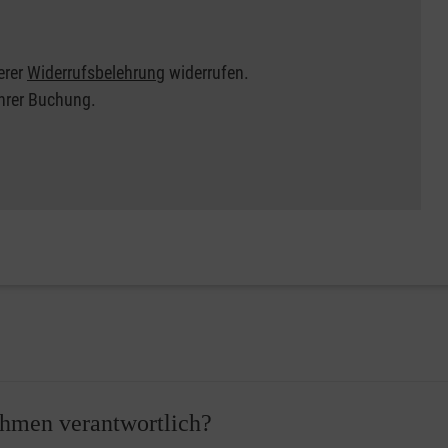
erer
Widerrufsbelehrung
widerrufen.
Ihrer Buchung.
nehmen verantwortlich?