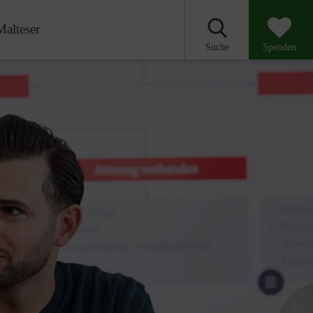
Malteser
Suche
Spenden