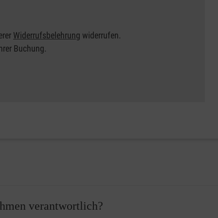
erer
Widerrufsbelehrung
widerrufen.
Ihrer Buchung.
nehmen verantwortlich?