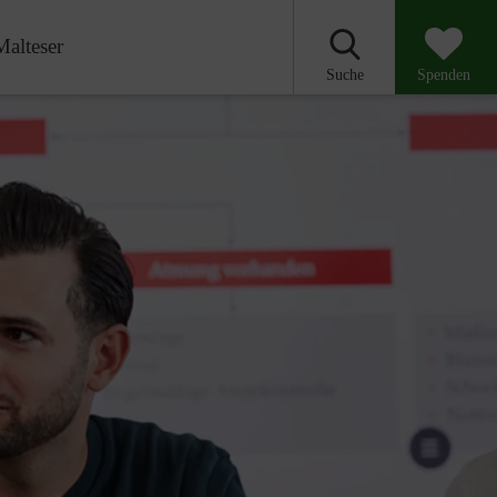
Malteser
Suche
Spenden