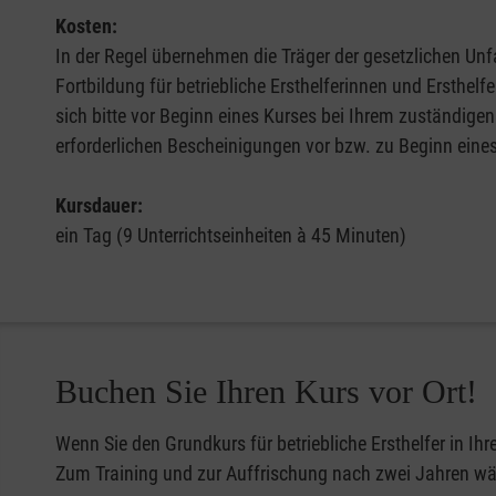
Kosten:
In der Regel übernehmen die Träger der gesetzlichen Unfa
Fortbildung für betriebliche Ersthelferinnen und Ersthel
sich bitte vor Beginn eines Kurses bei Ihrem zuständigen
erforderlichen Bescheinigungen vor bzw. zu Beginn eine
Kursdauer:
ein Tag (9 Unterrichtseinheiten à 45 Minuten)
Buchen Sie Ihren Kurs vor Ort!
Wenn Sie den Grundkurs für betriebliche Ersthelfer in Ih
Zum Training und zur Auffrischung nach zwei Jahren wähl