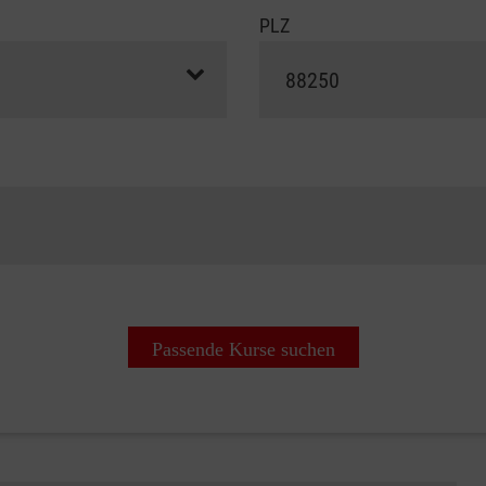
PLZ
Passende Kurse suchen