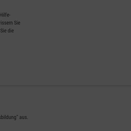
Hilfe-
issern Sie
Sie die
sbildung" aus.