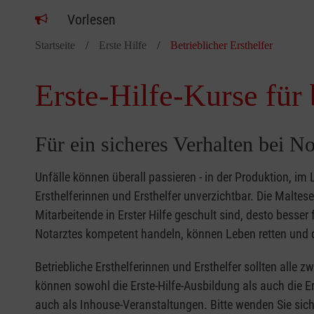
Vorlesen
Startseite
Erste Hilfe
Betrieblicher Ersthelfer
Erste-Hilfe-Kurse für 
Für ein sicheres Verhalten bei No
Unfälle können überall passieren - in der Produktion, im
Ersthelferinnen und Ersthelfer unverzichtbar. Die Malte
Mitarbeitende in Erster Hilfe geschult sind, desto besse
Notarztes kompetent handeln, können Leben retten und d
Betriebliche Ersthelferinnen und Ersthelfer sollten alle 
können sowohl die Erste-Hilfe-Ausbildung als auch die Er
auch als Inhouse-Veranstaltungen. Bitte wenden Sie sich 