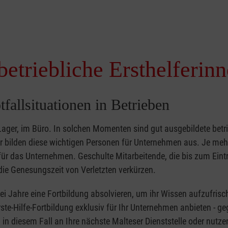
betriebliche Ersthelferin
tfallsituationen in Betrieben
 Lager, im Büro. In solchen Momenten sind gut ausgebildete betr
ser bilden diese wichtigen Personen für Unternehmen aus. Je meh
r für das Unternehmen. Geschulte Mitarbeitende, die bis zum Eint
ie Genesungszeit von Verletzten verkürzen.
zwei Jahre eine Fortbildung absolvieren, um ihr Wissen aufzufrisc
ste-Hilfe-Fortbildung exklusiv für Ihr Unternehmen anbieten - ge
in diesem Fall an Ihre nächste Malteser Dienststelle oder nutze