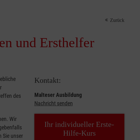
Zurück
nen und Ersthelfer
iebliche
Kontakt:
r
Malteser Ausbildung
reffen des
Nachricht senden
hen. Wir
Ihr individueller Erste-
gebenfalls
Hilfe-Kurs
n Sie unser