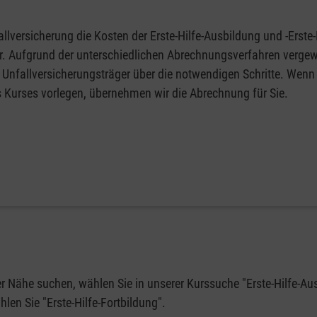
llversicherung die Kosten der Erste-Hilfe-Ausbildung und -Erste-
fer. Aufgrund der unterschiedlichen Abrechnungsverfahren vergew
 Unfallversicherungsträger über die notwendigen Schritte. Wenn 
s Kurses vorlegen, übernehmen wir die Abrechnung für Sie.
rer Nähe suchen, wählen Sie in unserer Kurssuche "Erste-Hilfe-Au
en Sie "Erste-Hilfe-Fortbildung".