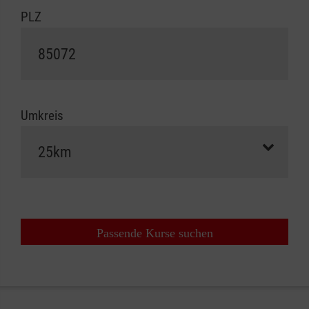
PLZ
Umkreis
Passende Kurse suchen