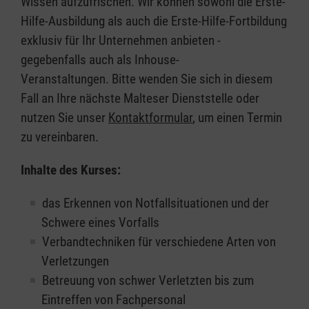
Wissen aufzufrischen. Wir können sowohl die Erste-
Hilfe-Ausbildung als auch die Erste-Hilfe-Fortbildung
exklusiv für Ihr Unternehmen anbieten -
gegebenfalls auch als Inhouse-
Veranstaltungen. Bitte wenden Sie sich in diesem
Fall an Ihre nächste Malteser Dienststelle oder
nutzen Sie unser
Kontaktformular
, um einen Termin
zu vereinbaren.
Inhalte des Kurses:
das Erkennen von Notfallsituationen und der
Schwere eines Vorfalls
Verbandtechniken für verschiedene Arten von
Verletzungen
Betreuung von schwer Verletzten bis zum
Eintreffen von Fachpersonal