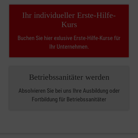
Ihr individueller Erste-Hilfe-
Kurs
Buchen Sie hier exlusive Erste-Hilfe-Kurse für
Ihr Unternehmen.
Betriebssanitäter werden
Absolvieren Sie bei uns Ihre Ausbildung oder
Fortbildung für Betriebssanitäter