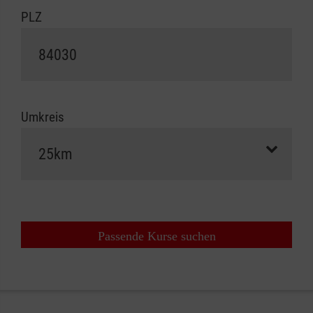
PLZ
Umkreis
Passende Kurse suchen