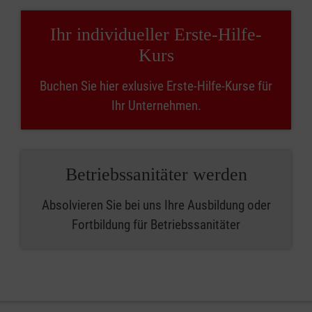
Ihr individueller Erste-Hilfe-
Kurs
Buchen Sie hier exlusive Erste-Hilfe-Kurse für
Ihr Unternehmen.
Betriebssanitäter werden
Absolvieren Sie bei uns Ihre Ausbildung oder
Fortbildung für Betriebssanitäter