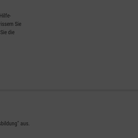
Hilfe-
issern Sie
Sie die
sbildung" aus.