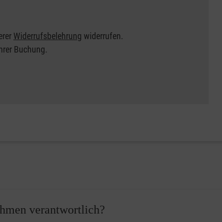
erer
Widerrufsbelehrung
widerrufen.
Ihrer Buchung.
nehmen verantwortlich?