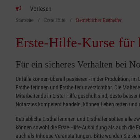
Vorlesen
Startseite
Erste Hilfe
Betrieblicher Ersthelfer
Erste-Hilfe-Kurse für 
Für ein sicheres Verhalten bei No
Unfälle können überall passieren - in der Produktion, im
Ersthelferinnen und Ersthelfer unverzichtbar. Die Malte
Mitarbeitende in Erster Hilfe geschult sind, desto besse
Notarztes kompetent handeln, können Leben retten und d
Betriebliche Ersthelferinnen und Ersthelfer sollten alle 
können sowohl die Erste-Hilfe-Ausbildung als auch die Er
auch als Inhouse-Veranstaltungen. Bitte wenden Sie sich 