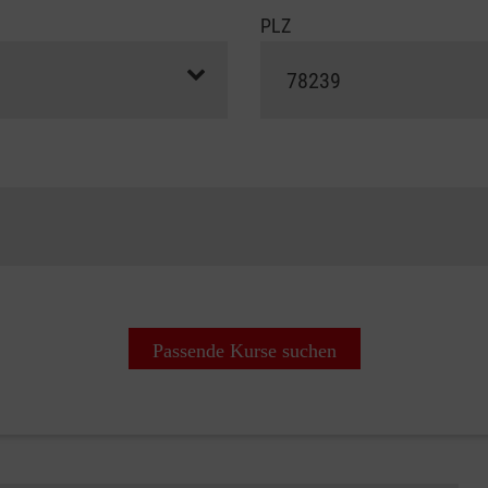
PLZ
Passende Kurse suchen