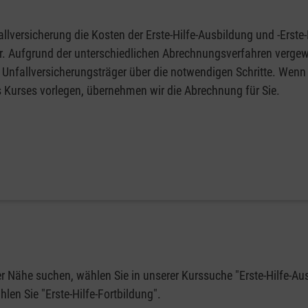
llversicherung die Kosten der Erste-Hilfe-Ausbildung und -Erste-
fer. Aufgrund der unterschiedlichen Abrechnungsverfahren vergew
 Unfallversicherungsträger über die notwendigen Schritte. Wenn 
s Kurses vorlegen, übernehmen wir die Abrechnung für Sie.
rer Nähe suchen, wählen Sie in unserer Kurssuche "Erste-Hilfe-Au
en Sie "Erste-Hilfe-Fortbildung".