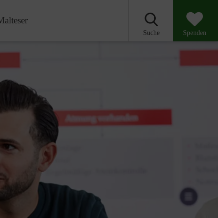
Malteser
Suche
Spenden