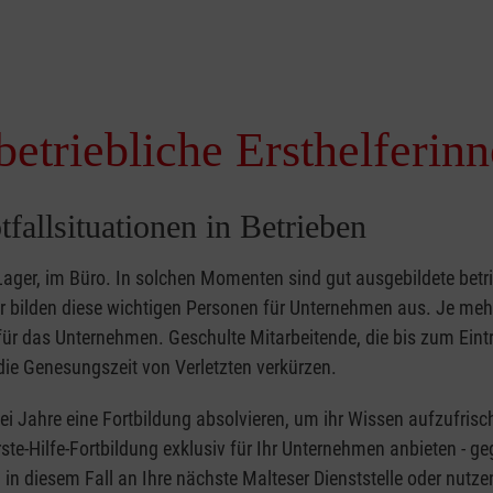
betriebliche Ersthelferin
tfallsituationen in Betrieben
 Lager, im Büro. In solchen Momenten sind gut ausgebildete betr
ser bilden diese wichtigen Personen für Unternehmen aus. Je meh
r für das Unternehmen. Geschulte Mitarbeitende, die bis zum Eint
ie Genesungszeit von Verletzten verkürzen.
zwei Jahre eine Fortbildung absolvieren, um ihr Wissen aufzufrisc
ste-Hilfe-Fortbildung exklusiv für Ihr Unternehmen anbieten - ge
in diesem Fall an Ihre nächste Malteser Dienststelle oder nutze