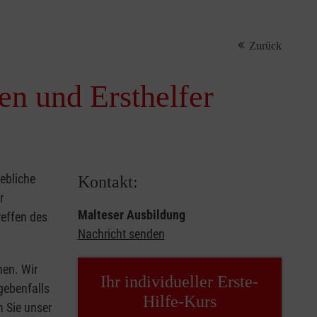
Zurück
nen und Ersthelfer
iebliche
Kontakt:
r
Malteser Ausbildung
reffen des
Nachricht senden
hen. Wir
Ihr individueller Erste-
gebenfalls
Hilfe-Kurs
n Sie unser