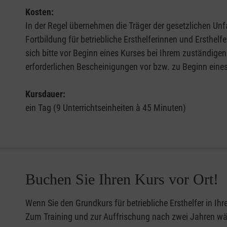
Kosten:
In der Regel übernehmen die Träger der gesetzlichen Unfa
Fortbildung für betriebliche Ersthelferinnen und Ersthel
sich bitte vor Beginn eines Kurses bei Ihrem zuständigen
erforderlichen Bescheinigungen vor bzw. zu Beginn eine
Kursdauer:
ein Tag (9 Unterrichtseinheiten à 45 Minuten)
Buchen Sie Ihren Kurs vor Ort!
Wenn Sie den Grundkurs für betriebliche Ersthelfer in Ih
Zum Training und zur Auffrischung nach zwei Jahren wähl