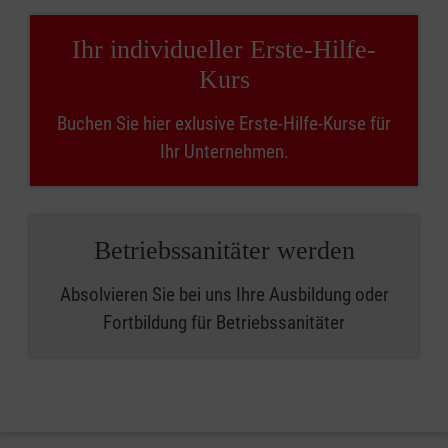
Ihr individueller Erste-Hilfe-
Kurs
Buchen Sie hier exlusive Erste-Hilfe-Kurse für
Ihr Unternehmen.
Betriebssanitäter werden
Absolvieren Sie bei uns Ihre Ausbildung oder
Fortbildung für Betriebssanitäter