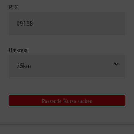
PLZ
Umkreis
Passende Kurse suchen