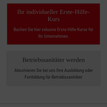
Ihr individueller Erste-Hilfe-
Kurs
Buchen Sie hier exlusive Erste-Hilfe-Kurse für
Ihr Unternehmen.
Betriebssanitäter werden
Absolvieren Sie bei uns Ihre Ausbildung oder
Fortbildung für Betriebssanitäter