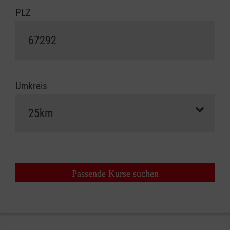
PLZ
Umkreis
Passende Kurse suchen