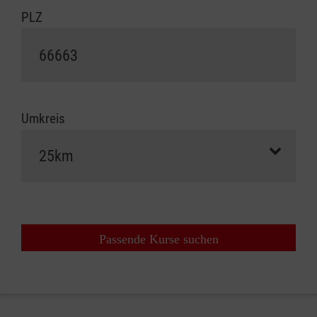
PLZ
Umkreis
Passende Kurse suchen