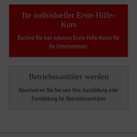
Ihr individueller Erste-Hilfe-
Kurs
Buchen Sie hier exlusive Erste-Hilfe-Kurse für
Ihr Unternehmen.
Betriebssanitäter werden
Absolvieren Sie bei uns Ihre Ausbildung oder
Fortbildung für Betriebssanitäter