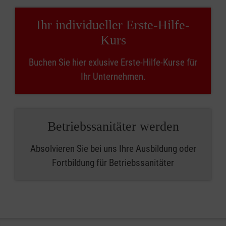
Ihr individueller Erste-Hilfe-
Kurs
Buchen Sie hier exlusive Erste-Hilfe-Kurse für
Ihr Unternehmen.
Betriebssanitäter werden
Absolvieren Sie bei uns Ihre Ausbildung oder
Fortbildung für Betriebssanitäter