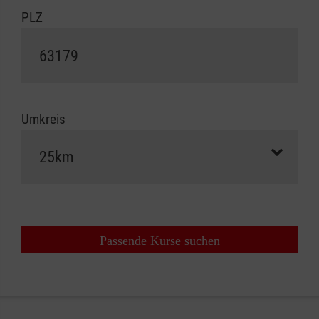
PLZ
Umkreis
Passende Kurse suchen