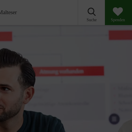
Malteser
Suche
Spenden