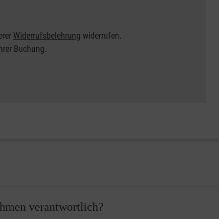
erer
Widerrufsbelehrung
widerrufen.
Ihrer Buchung.
nehmen verantwortlich?