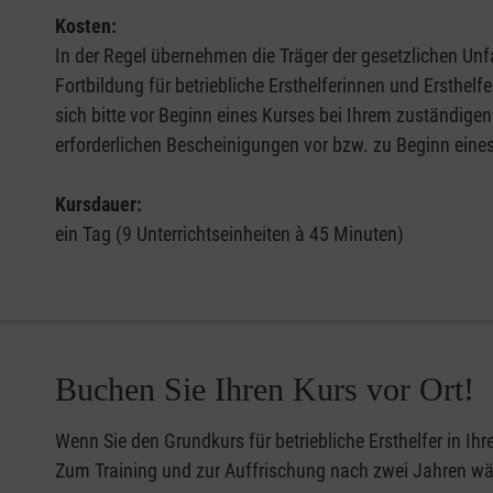
Kosten:
In der Regel übernehmen die Träger der gesetzlichen Unfa
Fortbildung für betriebliche Ersthelferinnen und Ersthel
sich bitte vor Beginn eines Kurses bei Ihrem zuständigen
erforderlichen Bescheinigungen vor bzw. zu Beginn eine
Kursdauer:
ein Tag (9 Unterrichtseinheiten à 45 Minuten)
Buchen Sie Ihren Kurs vor Ort!
Wenn Sie den Grundkurs für betriebliche Ersthelfer in Ih
Zum Training und zur Auffrischung nach zwei Jahren wähl