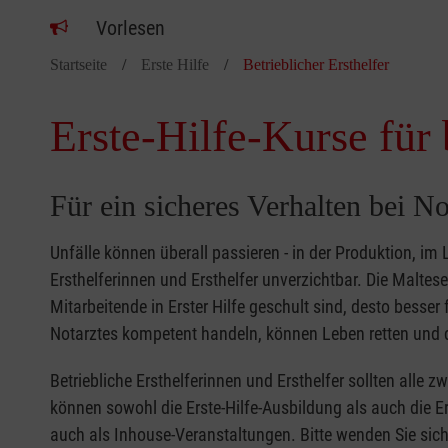
Vorlesen
Startseite
Erste Hilfe
Betrieblicher Ersthelfer
Erste-Hilfe-Kurse für 
Für ein sicheres Verhalten bei No
Unfälle können überall passieren - in der Produktion, im
Ersthelferinnen und Ersthelfer unverzichtbar. Die Malte
Mitarbeitende in Erster Hilfe geschult sind, desto besse
Notarztes kompetent handeln, können Leben retten und d
Betriebliche Ersthelferinnen und Ersthelfer sollten alle 
können sowohl die Erste-Hilfe-Ausbildung als auch die Er
auch als Inhouse-Veranstaltungen. Bitte wenden Sie sich 