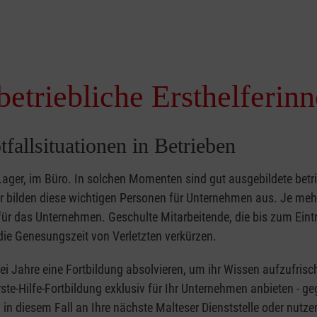
betriebliche Ersthelferin
tfallsituationen in Betrieben
 Lager, im Büro. In solchen Momenten sind gut ausgebildete betr
ser bilden diese wichtigen Personen für Unternehmen aus. Je meh
r für das Unternehmen. Geschulte Mitarbeitende, die bis zum Eint
ie Genesungszeit von Verletzten verkürzen.
zwei Jahre eine Fortbildung absolvieren, um ihr Wissen aufzufrisc
ste-Hilfe-Fortbildung exklusiv für Ihr Unternehmen anbieten - ge
in diesem Fall an Ihre nächste Malteser Dienststelle oder nutze