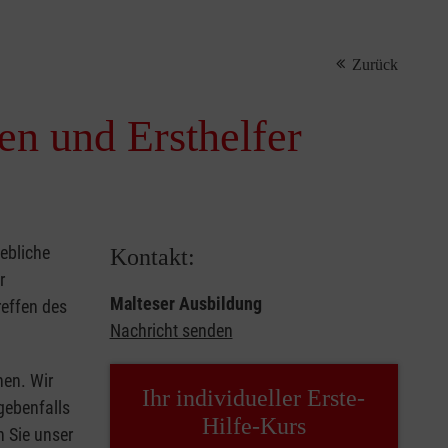
Zurück
nen und Ersthelfer
iebliche
Kontakt:
r
Malteser Ausbildung
reffen des
Nachricht senden
hen. Wir
Ihr individueller Erste-
gebenfalls
Hilfe-Kurs
n Sie unser