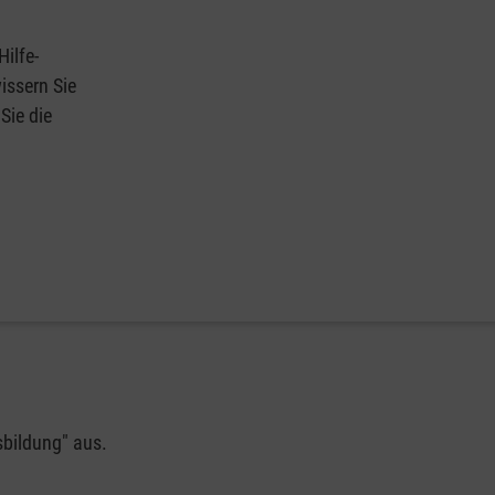
Hilfe-
issern Sie
Sie die
sbildung" aus.