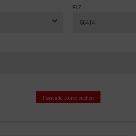
PLZ
Passende Kurse suchen