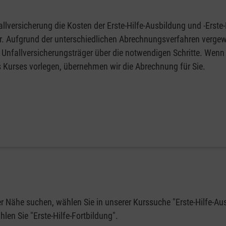
llversicherung die Kosten der Erste-Hilfe-Ausbildung und -Erste-
fer. Aufgrund der unterschiedlichen Abrechnungsverfahren vergew
 Unfallversicherungsträger über die notwendigen Schritte. Wenn 
s Kurses vorlegen, übernehmen wir die Abrechnung für Sie.
rer Nähe suchen, wählen Sie in unserer Kurssuche "Erste-Hilfe-Au
en Sie "Erste-Hilfe-Fortbildung".