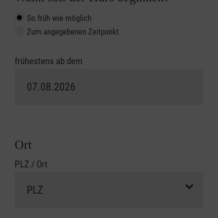
So früh wie möglich
Zum angegebenen Zeitpunkt
frühestens ab dem
Ort
PLZ / Ort