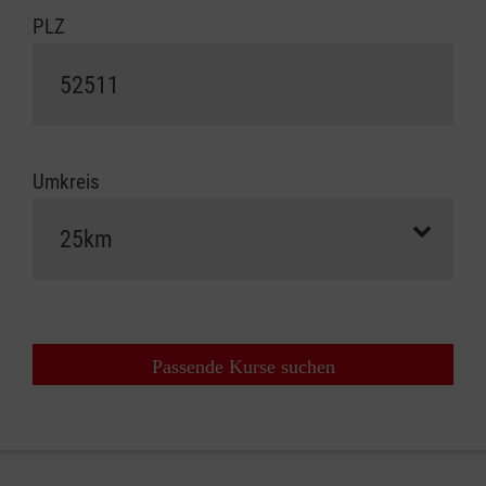
PLZ
Umkreis
Passende Kurse suchen