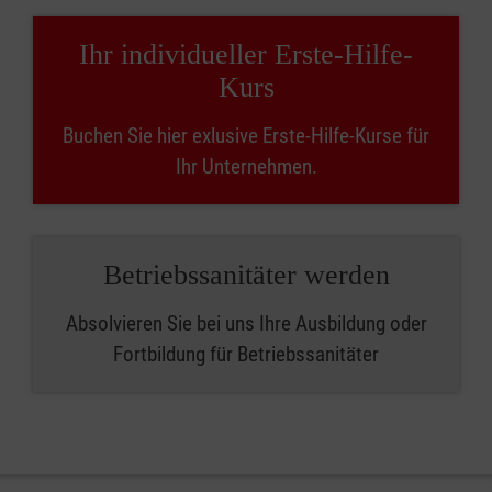
Ihr individueller Erste-Hilfe-
Kurs
Buchen Sie hier exlusive Erste-Hilfe-Kurse für
Ihr Unternehmen.
Betriebssanitäter werden
Absolvieren Sie bei uns Ihre Ausbildung oder
Fortbildung für Betriebssanitäter