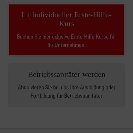
Ihr individueller Erste-Hilfe-
Kurs
Buchen Sie hier exlusive Erste-Hilfe-Kurse für
Ihr Unternehmen.
Betriebssanitäter werden
Absolvieren Sie bei uns Ihre Ausbildung oder
Fortbildung für Betriebssanitäter