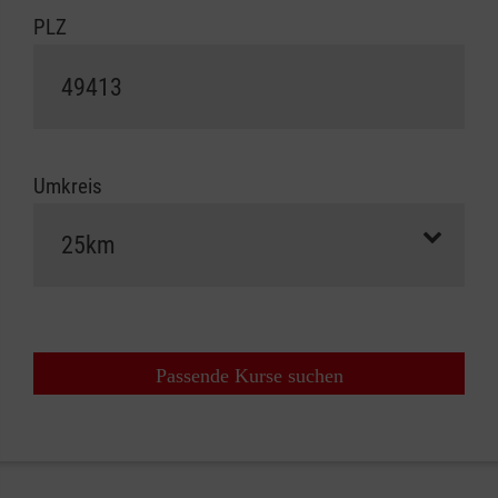
PLZ
Umkreis
Passende Kurse suchen