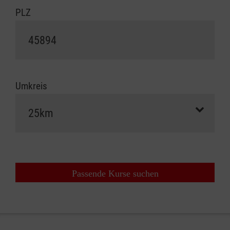
PLZ
Umkreis
Passende Kurse suchen