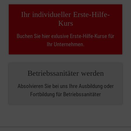
Ihr individueller Erste-Hilfe-
Kurs
Buchen Sie hier exlusive Erste-Hilfe-Kurse für
Ihr Unternehmen.
Betriebssanitäter werden
Absolvieren Sie bei uns Ihre Ausbildung oder
Fortbildung für Betriebssanitäter