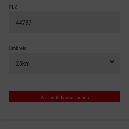
PLZ
Umkreis
Passende Kurse suchen