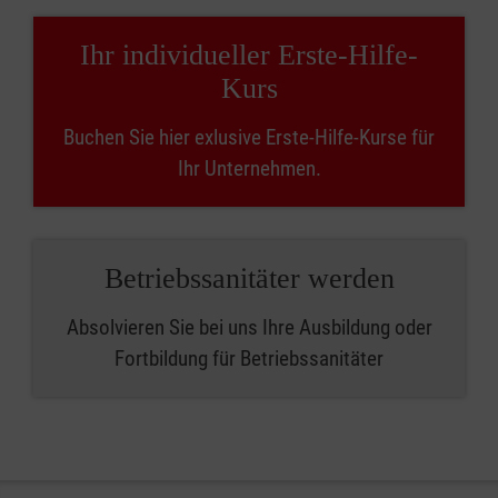
Ihr individueller Erste-Hilfe-
Kurs
Buchen Sie hier exlusive Erste-Hilfe-Kurse für
Ihr Unternehmen.
Betriebssanitäter werden
Absolvieren Sie bei uns Ihre Ausbildung oder
Fortbildung für Betriebssanitäter