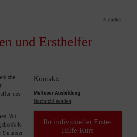
Zurück
nen und Ersthelfer
iebliche
Kontakt:
r
Malteser Ausbildung
reffen des
Nachricht senden
hen. Wir
Ihr individueller Erste-
gebenfalls
Hilfe-Kurs
n Sie unser