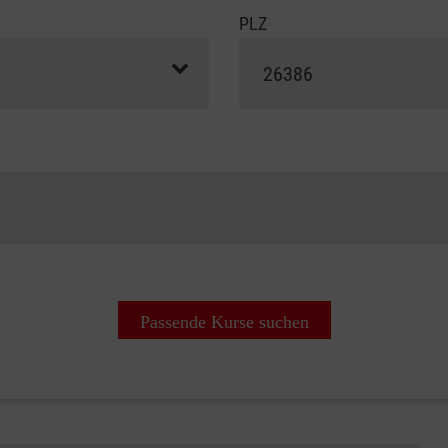
PLZ
Passende Kurse suchen