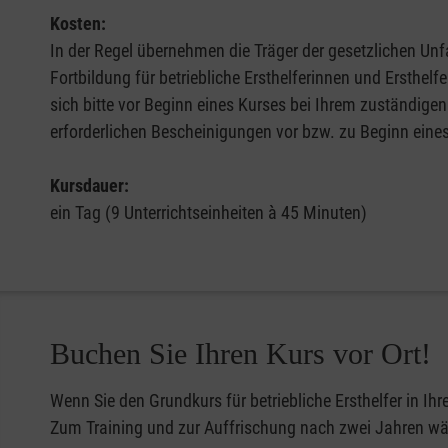
Kosten:
In der Regel übernehmen die Träger der gesetzlichen Unfa
Fortbildung für betriebliche Ersthelferinnen und Ersthel
sich bitte vor Beginn eines Kurses bei Ihrem zuständigen
erforderlichen Bescheinigungen vor bzw. zu Beginn eine
Kursdauer:
ein Tag (9 Unterrichtseinheiten à 45 Minuten)
Buchen Sie Ihren Kurs vor Ort!
Wenn Sie den Grundkurs für betriebliche Ersthelfer in Ih
Zum Training und zur Auffrischung nach zwei Jahren wähl