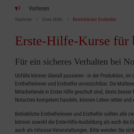
Vorlesen
Startseite
Erste Hilfe
Betrieblicher Ersthelfer
Erste-Hilfe-Kurse für 
Für ein sicheres Verhalten bei No
Unfälle können überall passieren - in der Produktion, im
Ersthelferinnen und Ersthelfer unverzichtbar. Die Malte
Mitarbeitende in Erster Hilfe geschult sind, desto besse
Notarztes kompetent handeln, können Leben retten und d
Betriebliche Ersthelferinnen und Ersthelfer sollten alle 
können sowohl die Erste-Hilfe-Ausbildung als auch die Er
auch als Inhouse-Veranstaltungen. Bitte wenden Sie sich 