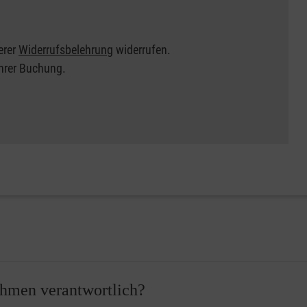
erer
Widerrufsbelehrung
widerrufen.
Ihrer Buchung.
nehmen verantwortlich?