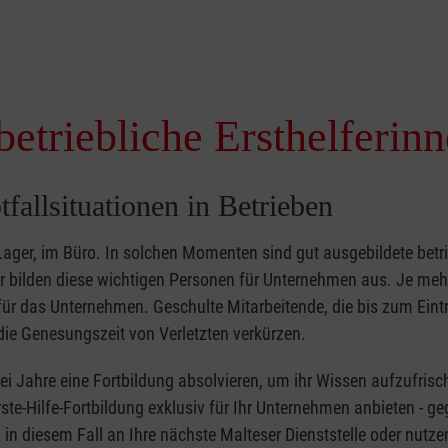
betriebliche Ersthelferin
tfallsituationen in Betrieben
 Lager, im Büro. In solchen Momenten sind gut ausgebildete betr
ser bilden diese wichtigen Personen für Unternehmen aus. Je meh
r für das Unternehmen. Geschulte Mitarbeitende, die bis zum Eint
ie Genesungszeit von Verletzten verkürzen.
zwei Jahre eine Fortbildung absolvieren, um ihr Wissen aufzufrisc
ste-Hilfe-Fortbildung exklusiv für Ihr Unternehmen anbieten - ge
in diesem Fall an Ihre nächste Malteser Dienststelle oder nutze