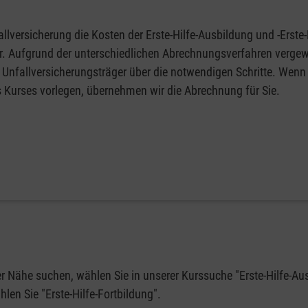
llversicherung die Kosten der Erste-Hilfe-Ausbildung und -Erste-
fer. Aufgrund der unterschiedlichen Abrechnungsverfahren vergew
 Unfallversicherungsträger über die notwendigen Schritte. Wenn 
s Kurses vorlegen, übernehmen wir die Abrechnung für Sie.
rer Nähe suchen, wählen Sie in unserer Kurssuche "Erste-Hilfe-Au
en Sie "Erste-Hilfe-Fortbildung".