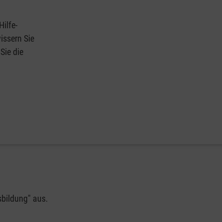
Hilfe-
issern Sie
Sie die
sbildung" aus.