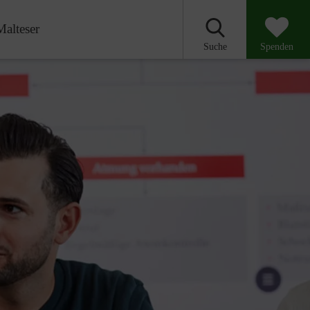
Malteser
Suche
Spenden