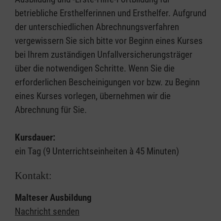
betriebliche Ersthelferinnen und Ersthelfer. Aufgrund
der unterschiedlichen Abrechnungsverfahren
vergewissern Sie sich bitte vor Beginn eines Kurses
bei Ihrem zuständigen Unfallversicherungsträger
über die notwendigen Schritte. Wenn Sie die
erforderlichen Bescheinigungen vor bzw. zu Beginn
eines Kurses vorlegen, übernehmen wir die
Abrechnung für Sie.
Kursdauer:
ein Tag (9 Unterrichtseinheiten à 45 Minuten)
Kontakt:
Malteser Ausbildung
Nachricht senden