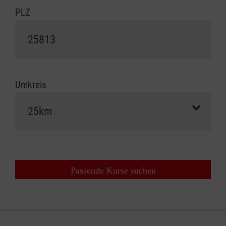
PLZ
Umkreis
Passende Kurse suchen