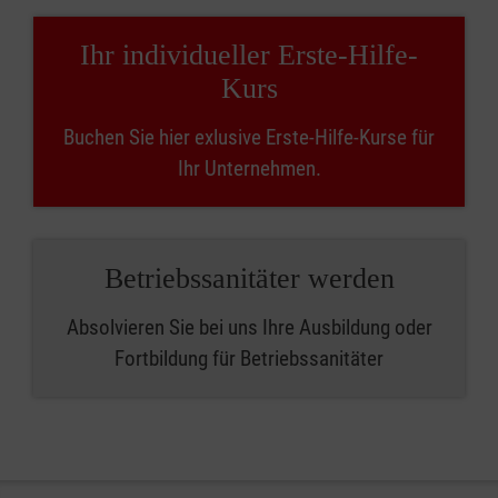
Ihr individueller Erste-Hilfe-
Kurs
Buchen Sie hier exlusive Erste-Hilfe-Kurse für
Ihr Unternehmen.
Betriebssanitäter werden
Absolvieren Sie bei uns Ihre Ausbildung oder
Fortbildung für Betriebssanitäter