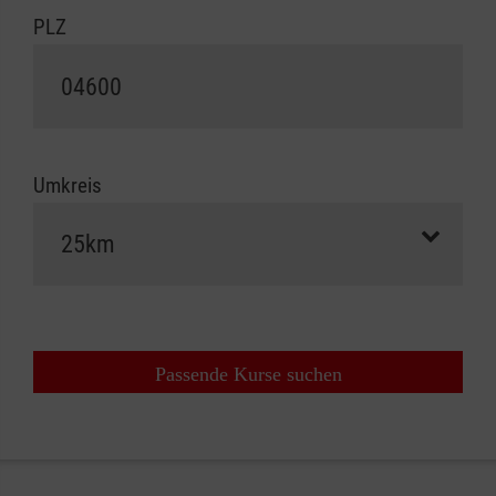
PLZ
Umkreis
Passende Kurse suchen