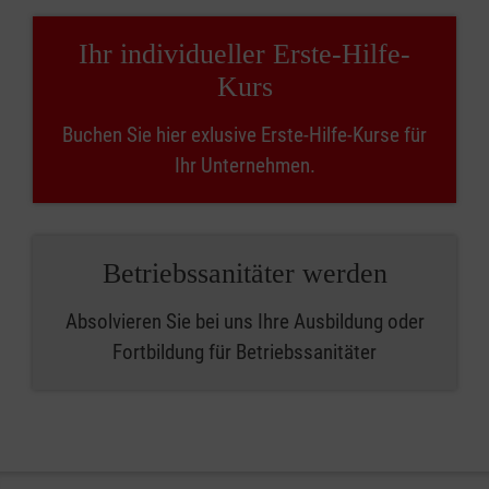
Ihr individueller Erste-Hilfe-
Kurs
Buchen Sie hier exlusive Erste-Hilfe-Kurse für
Ihr Unternehmen.
Betriebssanitäter werden
Absolvieren Sie bei uns Ihre Ausbildung oder
Fortbildung für Betriebssanitäter