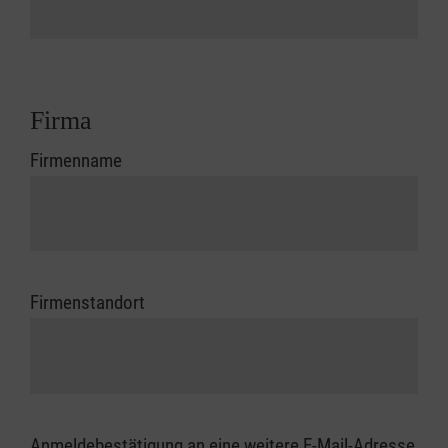
Firma
Firmenname
Firmenstandort
Anmeldebestätigung an eine weitere E-Mail-Adresse