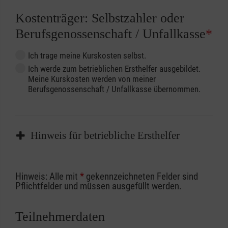
Kostenträger: Selbstzahler oder
Berufsgenossenschaft / Unfallkasse
*
Ich trage meine Kurskosten selbst.
Ich werde zum betrieblichen Ersthelfer ausgebildet.
Meine Kurskosten werden von meiner
Berufsgenossenschaft / Unfallkasse übernommen.
Hinweis für betriebliche Ersthelfer
Sofern Sie ein Kostenübernahmeverfahren
Hinweis: Alle mit
*
gekennzeichneten Felder sind
Ihrer Berufsgenossenschaft / Unfallkasse
Pflichtfelder und müssen ausgefüllt werden.
nutzen, beachten Sie bitte, dass die
Abrechnungsunterlagen spätestens zu
Teilnehmerdaten
Kursbeginn vorliegen müssen. Andernfalls