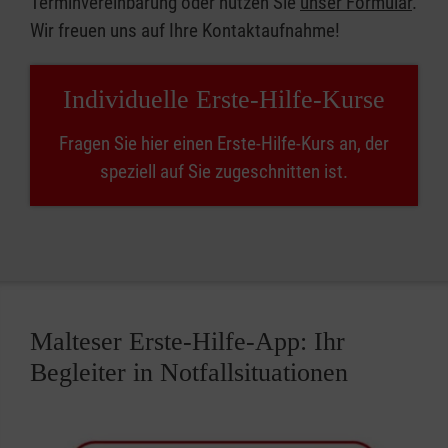
Terminvereinbarung oder nutzen Sie
unser Formular
.
Wir freuen uns auf Ihre Kontaktaufnahme!
Individuelle Erste-Hilfe-Kurse
Fragen Sie hier einen Erste-Hilfe-Kurs an, der
speziell auf Sie zugeschnitten ist.
Malteser Erste-Hilfe-App: Ihr
Begleiter in Notfallsituationen