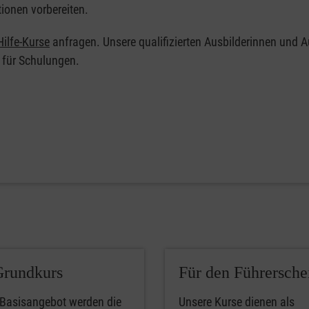
tionen vorbereiten.
ilfe-Kurse
anfragen. Unsere qualifizierten Ausbilderinnen und A
 für Schulungen.
Grundkurs
Für den Führersche
 Basisangebot werden die
Unsere Kurse dienen als