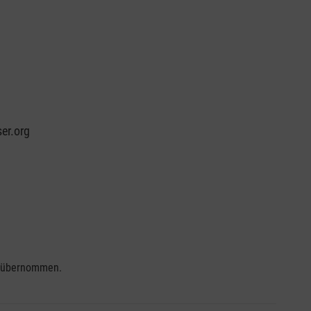
er.org
se übernommen.