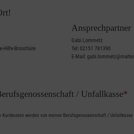
rt!
Ansprechpartner
Gabi Lommetz
e-Hilfe-Broschüre
Tel: 02151 781390
E-Mail: gabi.lommetz@maltes
Berufsgenossenschaft / Unfallkasse
*
ine Kurskosten werden von meiner Berufsgenossenschaft / Unfallkas