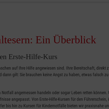
ltesern: Ein Überblick
en Erste-Hilfe-Kurs
nschen auf Ihre Hilfe angewiesen sind. Ihre Bereitschaft, direkt z
dann gilt: Sie brauchen keine Angst zu haben, etwas falsch z
 im Notfall angemessen handeln oder sogar Leben retten können.
ürfnisse angepasst. Von Erste-Hilfe-Kursen für den Führerschein, 
fer bis hin zu Kursen für Kindernotfälle bieten wir praxisnahe un