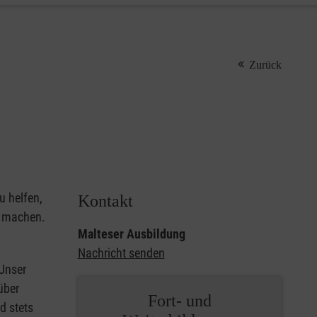
Zurück
u helfen,
Kontakt
u machen.
Malteser Ausbildung
Nachricht senden
 Unser
über
Fort- und
d stets