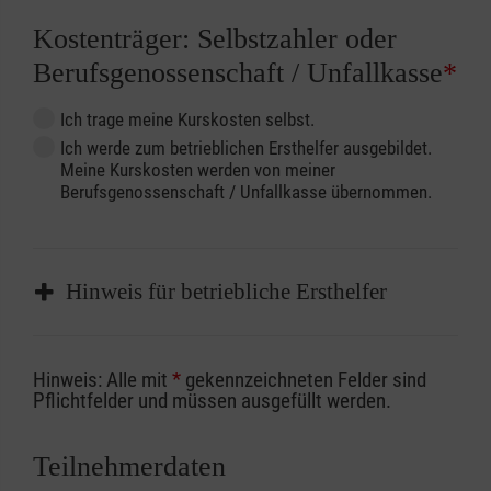
Kostenträger: Selbstzahler oder
Berufsgenossenschaft / Unfallkasse
*
Ich trage meine Kurskosten selbst.
Ich werde zum betrieblichen Ersthelfer ausgebildet.
Meine Kurskosten werden von meiner
Berufsgenossenschaft / Unfallkasse übernommen.
Hinweis für betriebliche Ersthelfer
Sofern Sie ein Kostenübernahmeverfahren
Hinweis: Alle mit
*
gekennzeichneten Felder sind
Ihrer Berufsgenossenschaft / Unfallkasse
Pflichtfelder und müssen ausgefüllt werden.
nutzen, beachten Sie bitte, dass die
Abrechnungsunterlagen spätestens zu
Teilnehmerdaten
Kursbeginn vorliegen müssen. Andernfalls