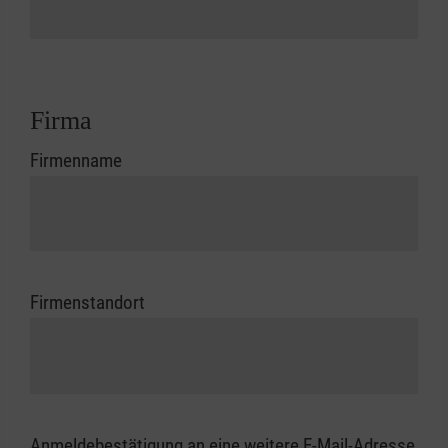
Firma
Firmenname
Firmenstandort
Anmeldebestätigung an eine weitere E-Mail-Adresse