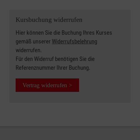
Kursbuchung widerrufen
Hier können Sie die Buchung Ihres Kurses
gemäß unserer
Widerrufsbelehrung
widerrufen.
Für den Widerruf benötigen Sie die
Referenznummer Ihrer Buchung.
Vertrag widerrufen >