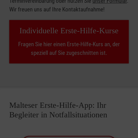
Terminvereinbarung oder nutzen Sie
unser Formular
.
Wir freuen uns auf Ihre Kontaktaufnahme!
Individuelle Erste-Hilfe-Kurse
Fragen Sie hier einen Erste-Hilfe-Kurs an, der
speziell auf Sie zugeschnitten ist.
Malteser Erste-Hilfe-App: Ihr
Begleiter in Notfallsituationen