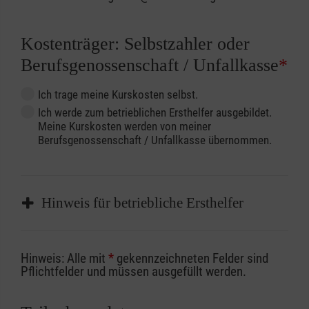
Kostenträger: Selbstzahler oder
Berufsgenossenschaft / Unfallkasse
*
Ich trage meine Kurskosten selbst.
Ich werde zum betrieblichen Ersthelfer ausgebildet.
Meine Kurskosten werden von meiner
Berufsgenossenschaft / Unfallkasse übernommen.
Hinweis für betriebliche Ersthelfer
Sofern Sie ein Kostenübernahmeverfahren
Hinweis: Alle mit
*
gekennzeichneten Felder sind
Ihrer Berufsgenossenschaft / Unfallkasse
Pflichtfelder und müssen ausgefüllt werden.
nutzen, beachten Sie bitte, dass die
Abrechnungsunterlagen spätestens zu