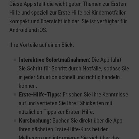
Diese App stellt die wichtigsten Themen zur Ersten
Hilfe und speziell zur Erste Hilfe bei Kindernotfällen
kompakt und übersichtlich dar. Sie ist verfügbar für
Android und iOS.
Ihre Vorteile auf einen Blick:
Interaktive Sofortmaßnahmen:
Die App führt
Sie Schritt für Schritt durch Notfälle, sodass Sie
in jeder Situation schnell und richtig handeln
können.
Erste-Hilfe-Tipps:
Frischen Sie Ihre Kenntnisse
auf und vertiefen Sie Ihre Fähigkeiten mit
nützlichen Tipps zur Ersten Hilfe.
Kursbuchung:
Buchen Sie direkt über die App
Ihren nächsten Erste-Hilfe-Kurs bei den
Maltesern und informieren Sie sich über das