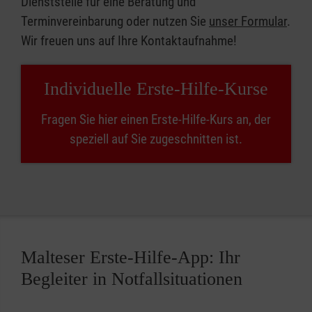
Dienststelle für eine Beratung und
Terminvereinbarung oder nutzen Sie
unser Formular
.
Wir freuen uns auf Ihre Kontaktaufnahme!
Individuelle Erste-Hilfe-Kurse
Fragen Sie hier einen Erste-Hilfe-Kurs an, der
speziell auf Sie zugeschnitten ist.
Malteser Erste-Hilfe-App: Ihr
Begleiter in Notfallsituationen