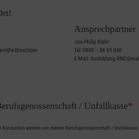
rt!
Ansprechpartner
Jan-Philip Klahr
e-Hilfe-Broschüre
Tel: 0800 – 86 85 840
E-Mail: Ausbildung.RNO@mal
Berufsgenossenschaft / Unfallkasse
*
ine Kurskosten werden von meiner Berufsgenossenschaft / Unfallkas