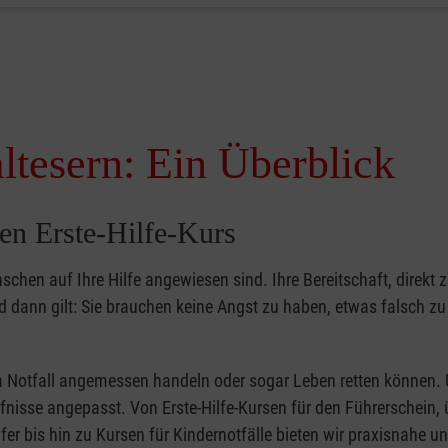
ltesern: Ein Überblick
en Erste-Hilfe-Kurs
nschen auf Ihre Hilfe angewiesen sind. Ihre Bereitschaft, direkt z
dann gilt: Sie brauchen keine Angst zu haben, etwas falsch z
 im Notfall angemessen handeln oder sogar Leben retten können.
ürfnisse angepasst. Von Erste-Hilfe-Kursen für den Führerschein, 
fer bis hin zu Kursen für Kindernotfälle bieten wir praxisnahe un