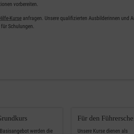
tionen vorbereiten.
ilfe-Kurse
anfragen. Unsere qualifizierten Ausbilderinnen und A
 für Schulungen.
Grundkurs
Für den Führersche
 Basisangebot werden die
Unsere Kurse dienen als