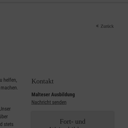
Zurück
u helfen,
Kontakt
u machen.
Malteser Ausbildung
Nachricht senden
 Unser
über
Fort- und
d stets