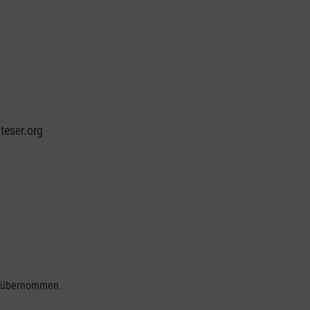
teser.org
se übernommen.