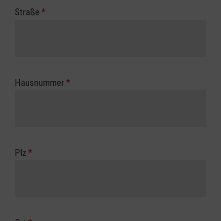
Straße
*
Hausnummer
*
Plz
*