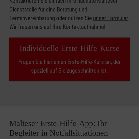
Kontaktieren Sie einfach Ihre nächste Malteser
Dienststelle für eine Beratung und
Terminvereinbarung oder nutzen Sie
unser Formular
.
Wir freuen uns auf Ihre Kontaktaufnahme!
Individuelle Erste-Hilfe-Kurse
Fragen Sie hier einen Erste-Hilfe-Kurs an, der
speziell auf Sie zugeschnitten ist.
Malteser Erste-Hilfe-App: Ihr
Begleiter in Notfallsituationen