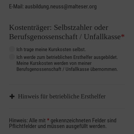
E-Mail: ausbildung.neuss@malteser.org
Kostenträger: Selbstzahler oder
Berufsgenossenschaft / Unfallkasse
*
Ich trage meine Kurskosten selbst.
Ich werde zum betrieblichen Ersthelfer ausgebildet.
Meine Kurskosten werden von meiner
Berufsgenossenschaft / Unfallkasse übernommen.
Hinweis für betriebliche Ersthelfer
Sofern Sie ein Kostenübernahmeverfahren
Hinweis: Alle mit
*
gekennzeichneten Felder sind
Ihrer Berufsgenossenschaft / Unfallkasse
Pflichtfelder und müssen ausgefüllt werden.
nutzen, beachten Sie bitte, dass die