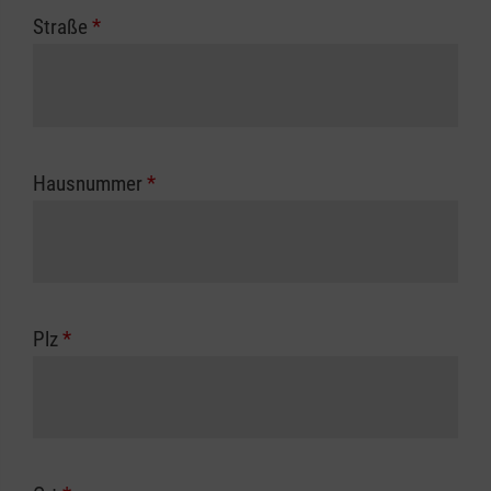
Straße
*
Hausnummer
*
Plz
*