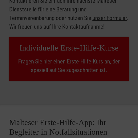
Kontaktieren Sie einfach Ihre nächste Malteser
Dienststelle für eine Beratung und
Terminvereinbarung oder nutzen Sie
unser Formular
.
Wir freuen uns auf Ihre Kontaktaufnahme!
Individuelle Erste-Hilfe-Kurse
Fragen Sie hier einen Erste-Hilfe-Kurs an, der
speziell auf Sie zugeschnitten ist.
Malteser Erste-Hilfe-App: Ihr
Begleiter in Notfallsituationen