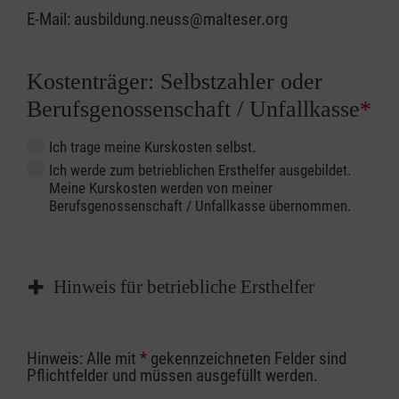
E-Mail: ausbildung.neuss@malteser.org
Kostenträger: Selbstzahler oder
Berufsgenossenschaft / Unfallkasse
*
Ich trage meine Kurskosten selbst.
Ich werde zum betrieblichen Ersthelfer ausgebildet.
Meine Kurskosten werden von meiner
Berufsgenossenschaft / Unfallkasse übernommen.
Hinweis für betriebliche Ersthelfer
Sofern Sie ein Kostenübernahmeverfahren
Hinweis: Alle mit
*
gekennzeichneten Felder sind
Ihrer Berufsgenossenschaft / Unfallkasse
Pflichtfelder und müssen ausgefüllt werden.
nutzen, beachten Sie bitte, dass die