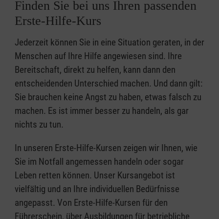
Finden Sie bei uns Ihren passenden
Erste-Hilfe-Kurs
Jederzeit können Sie in eine Situation geraten, in der
Menschen auf Ihre Hilfe angewiesen sind. Ihre
Bereitschaft, direkt zu helfen, kann dann den
entscheidenden Unterschied machen. Und dann gilt:
Sie brauchen keine Angst zu haben, etwas falsch zu
machen. Es ist immer besser zu handeln, als gar
nichts zu tun.
In unseren Erste-Hilfe-Kursen zeigen wir Ihnen, wie
Sie im Notfall angemessen handeln oder sogar
Leben retten können. Unser Kursangebot ist
vielfältig und an Ihre individuellen Bedürfnisse
angepasst. Von Erste-Hilfe-Kursen für den
Führerschein, über Ausbildungen für betriebliche