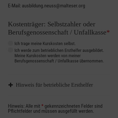
E-Mail: ausbildung.neuss@malteser.org
Kostenträger: Selbstzahler oder
Berufsgenossenschaft / Unfallkasse
*
Ich trage meine Kurskosten selbst.
Ich werde zum betrieblichen Ersthelfer ausgebildet.
Meine Kurskosten werden von meiner
Berufsgenossenschaft / Unfallkasse übernommen.
Hinweis für betriebliche Ersthelfer
Sofern Sie ein Kostenübernahmeverfahren
Hinweis: Alle mit
*
gekennzeichneten Felder sind
Ihrer Berufsgenossenschaft / Unfallkasse
Pflichtfelder und müssen ausgefüllt werden.
nutzen, beachten Sie bitte, dass die