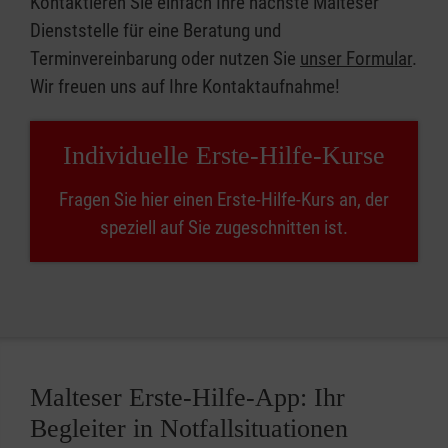
Kontaktieren Sie einfach Ihre nächste Malteser
Dienststelle für eine Beratung und
Terminvereinbarung oder nutzen Sie
unser Formular
.
Wir freuen uns auf Ihre Kontaktaufnahme!
Individuelle Erste-Hilfe-Kurse
Fragen Sie hier einen Erste-Hilfe-Kurs an, der
speziell auf Sie zugeschnitten ist.
Malteser Erste-Hilfe-App: Ihr
Begleiter in Notfallsituationen