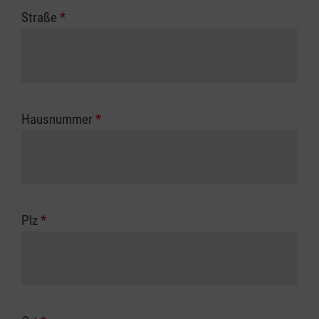
Straße
*
Hausnummer
*
Plz
*