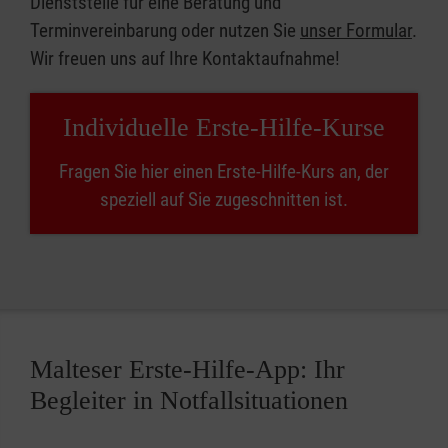
Dienststelle für eine Beratung und
Terminvereinbarung oder nutzen Sie
unser Formular
.
Wir freuen uns auf Ihre Kontaktaufnahme!
Individuelle Erste-Hilfe-Kurse
Fragen Sie hier einen Erste-Hilfe-Kurs an, der
speziell auf Sie zugeschnitten ist.
Malteser Erste-Hilfe-App: Ihr
Begleiter in Notfallsituationen