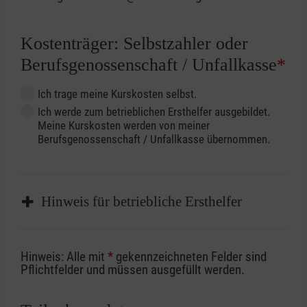
Kostenträger: Selbstzahler oder
Berufsgenossenschaft / Unfallkasse
*
Ich trage meine Kurskosten selbst.
Ich werde zum betrieblichen Ersthelfer ausgebildet.
Meine Kurskosten werden von meiner
Berufsgenossenschaft / Unfallkasse übernommen.
Hinweis für betriebliche Ersthelfer
Sofern Sie ein Kostenübernahmeverfahren
Hinweis: Alle mit
*
gekennzeichneten Felder sind
Ihrer Berufsgenossenschaft / Unfallkasse
Pflichtfelder und müssen ausgefüllt werden.
nutzen, beachten Sie bitte, dass die
Abrechnungsunterlagen spätestens zu