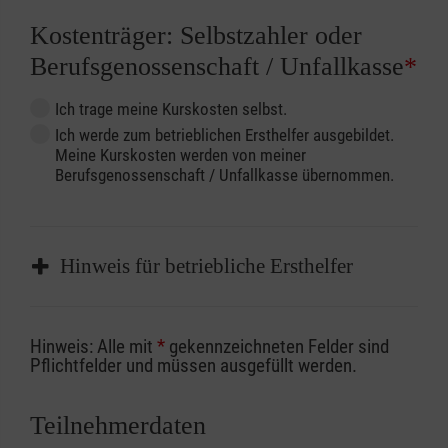
Kostenträger: Selbstzahler oder
Berufsgenossenschaft / Unfallkasse
*
Ich trage meine Kurskosten selbst.
Ich werde zum betrieblichen Ersthelfer ausgebildet.
Meine Kurskosten werden von meiner
Berufsgenossenschaft / Unfallkasse übernommen.
Hinweis für betriebliche Ersthelfer
Sofern Sie ein Kostenübernahmeverfahren
Hinweis: Alle mit
*
gekennzeichneten Felder sind
Ihrer Berufsgenossenschaft / Unfallkasse
Pflichtfelder und müssen ausgefüllt werden.
nutzen, beachten Sie bitte, dass die
Abrechnungsunterlagen spätestens zu
Teilnehmerdaten
Kursbeginn vorliegen müssen. Andernfalls