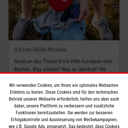
8 Erste-Hilfe-Mythen
Rund um das Thema Erste Hilfe kursieren viele
Mythen. Was stimmt? Was ist überholt? Wir
klären auf.
Wir verwenden Cookies, um Ihnen ein optimales Webseiten-
Erlebnis zu bieten. Diese Cookies sind für den technischen
Betrieb unserer Webseite erforderlich, helfen uns aber auch
dabei, unsere Plattform zu verbessern und zusätzliche
Funktionen bereitzustellen. Sie werden zur besseren
Erfolgskontrolle und Aussteuerung von Werbekampagnen,
wie z.B. Google Ads, eingesetzt. Das bedeutet, dass Cookies