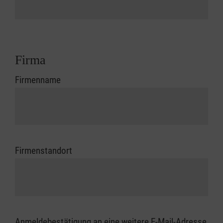
Firma
Firmenname
Firmenstandort
Anmeldebestätigung an eine weitere E-Mail-Adresse