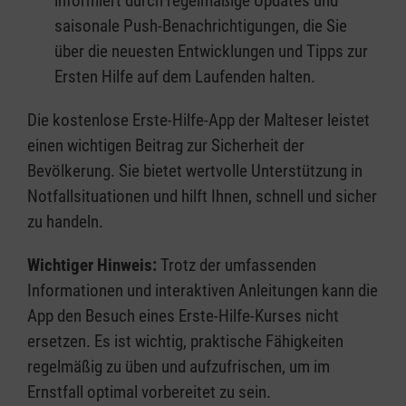
informiert durch regelmäßige Updates und
saisonale Push-Benachrichtigungen, die Sie
über die neuesten Entwicklungen und Tipps zur
Ersten Hilfe auf dem Laufenden halten.
Die kostenlose Erste-Hilfe-App der Malteser leistet
einen wichtigen Beitrag zur Sicherheit der
Bevölkerung. Sie bietet wertvolle Unterstützung in
Notfallsituationen und hilft Ihnen, schnell und sicher
zu handeln.
Wichtiger Hinweis:
Trotz der umfassenden
Informationen und interaktiven Anleitungen kann die
App den Besuch eines Erste-Hilfe-Kurses nicht
ersetzen. Es ist wichtig, praktische Fähigkeiten
regelmäßig zu üben und aufzufrischen, um im
Ernstfall optimal vorbereitet zu sein.