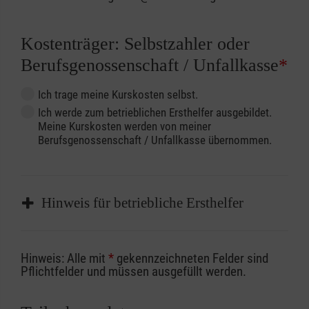
Kostenträger: Selbstzahler oder
Berufsgenossenschaft / Unfallkasse
*
Ich trage meine Kurskosten selbst.
Ich werde zum betrieblichen Ersthelfer ausgebildet.
Meine Kurskosten werden von meiner
Berufsgenossenschaft / Unfallkasse übernommen.
Hinweis für betriebliche Ersthelfer
Sofern Sie ein Kostenübernahmeverfahren
Hinweis: Alle mit
*
gekennzeichneten Felder sind
Ihrer Berufsgenossenschaft / Unfallkasse
Pflichtfelder und müssen ausgefüllt werden.
nutzen, beachten Sie bitte, dass die
Abrechnungsunterlagen spätestens zu