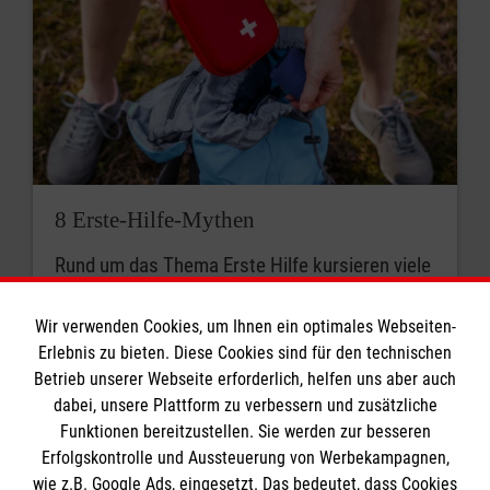
8 Erste-Hilfe-Mythen
Rund um das Thema Erste Hilfe kursieren viele
Mythen. Was stimmt? Was ist überholt? Wir
klären auf.
Wir verwenden Cookies, um Ihnen ein optimales Webseiten-
Erlebnis zu bieten. Diese Cookies sind für den technischen
Betrieb unserer Webseite erforderlich, helfen uns aber auch
dabei, unsere Plattform zu verbessern und zusätzliche
Funktionen bereitzustellen. Sie werden zur besseren
Erfolgskontrolle und Aussteuerung von Werbekampagnen,
wie z.B. Google Ads, eingesetzt. Das bedeutet, dass Cookies