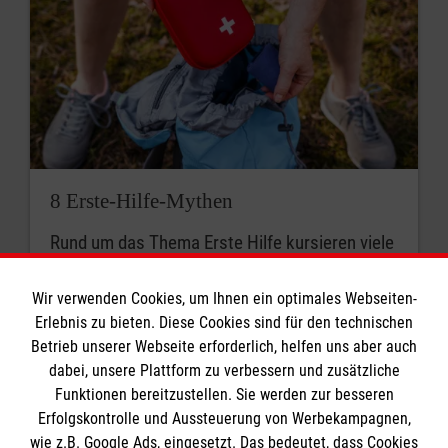
8 Erste-Hilfe-Mythen
Rund um das Thema Erste Hilfe kursieren viele
Mythen. Was stimmt? Was ist überholt? Wir
klären auf.
Wir verwenden Cookies, um Ihnen ein optimales Webseiten-
Erlebnis zu bieten. Diese Cookies sind für den technischen
Betrieb unserer Webseite erforderlich, helfen uns aber auch
dabei, unsere Plattform zu verbessern und zusätzliche
Funktionen bereitzustellen. Sie werden zur besseren
Erfolgskontrolle und Aussteuerung von Werbekampagnen,
wie z.B. Google Ads, eingesetzt. Das bedeutet, dass Cookies