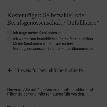
Kostenträger: Selbstzahler oder
Berufsgenossenschaft / Unfallkasse
*
Ich trage meine Kurskosten selbst.
Ich werde zum betrieblichen Ersthelfer ausgebildet.
Meine Kurskosten werden von meiner
Berufsgenossenschaft / Unfallkasse übernommen.
Hinweis für betriebliche Ersthelfer
Sofern Sie ein Kostenübernahmeverfahren
Hinweis: Alle mit
*
gekennzeichneten Felder sind
Ihrer Berufsgenossenschaft / Unfallkasse
Pflichtfelder und müssen ausgefüllt werden.
nutzen, beachten Sie bitte, dass die
Abrechnungsunterlagen spätestens zu