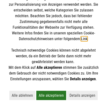
zur Personalisierung von Anzeigen verwendet werden. Sie
entscheiden selbst, welche Kategorien Sie zulassen
möchten. Beachten Sie jedoch, dass bei fehlender
Zustimmung gegebenenfalls nicht mehr alle
Funktionalitäten der Webseite zur Verfügung stehen.
Weitere Infos finden Sie in unseren speziellen Cookie-
Datenschutzhinweisen unter folgendem
Link
.
Erste Hilfe bei älteren Menschen
Technisch notwendige Cookies können nicht abgelehnt
Darauf müssen Sie achten, wenn ein älterer
werden, da ein Betrieb der Seite dann nicht mehr
gewährleistet werden kann.
Mensch in Not gerät.
Mit dem Klick auf
Alle akzeptieren
stimmen Sie zusätzlich
dem Gebrauch der nicht notwendigen Cookies zu. Um Ihre
Einstellungen anzupassen, wählen Sie
Details anzeigen
.
Alle ablehnen
Alle akzeptieren
Details anzeigen
Lehnt alle nicht-essentiellen Cookies ab
Akzeptiert alle Cookies einschließl
Öffnet detaillie
Vielleicht interessiert Sie auch... ?