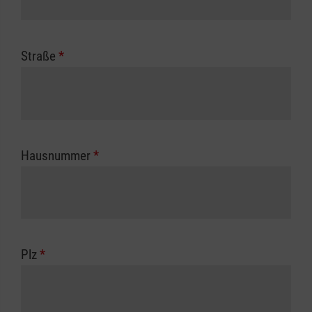
Straße
*
Hausnummer
*
Plz
*