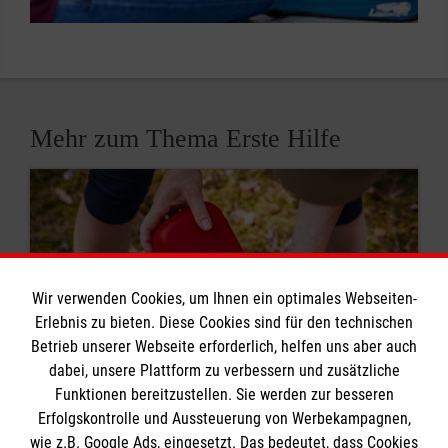
Mehr zum Thema Erste Hilfe
Wir verwenden Cookies, um Ihnen ein optimales Webseiten-
Erlebnis zu bieten. Diese Cookies sind für den technischen
Betrieb unserer Webseite erforderlich, helfen uns aber auch
dabei, unsere Plattform zu verbessern und zusätzliche
Funktionen bereitzustellen. Sie werden zur besseren
Erfolgskontrolle und Aussteuerung von Werbekampagnen,
wie z.B. Google Ads, eingesetzt. Das bedeutet, dass Cookies