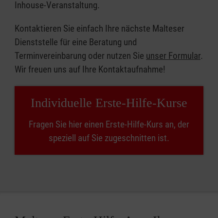
Inhouse-Veranstaltung.
Kontaktieren Sie einfach Ihre nächste Malteser
Dienststelle für eine Beratung und
Terminvereinbarung oder nutzen Sie
unser Formular
.
Wir freuen uns auf Ihre Kontaktaufnahme!
Individuelle Erste-Hilfe-Kurse
Fragen Sie hier einen Erste-Hilfe-Kurs an, der
speziell auf Sie zugeschnitten ist.