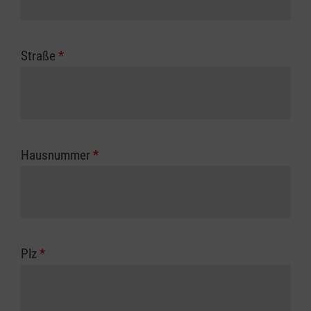
Straße
*
Hausnummer
*
Plz
*