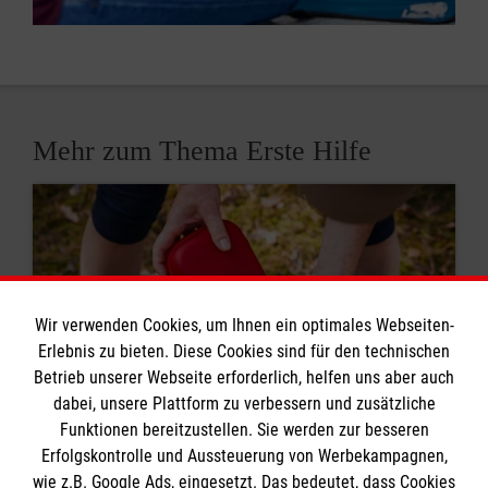
Mehr zum Thema Erste Hilfe
Wir verwenden Cookies, um Ihnen ein optimales Webseiten-
Erlebnis zu bieten. Diese Cookies sind für den technischen
Betrieb unserer Webseite erforderlich, helfen uns aber auch
dabei, unsere Plattform zu verbessern und zusätzliche
Funktionen bereitzustellen. Sie werden zur besseren
Erfolgskontrolle und Aussteuerung von Werbekampagnen,
wie z.B. Google Ads, eingesetzt. Das bedeutet, dass Cookies