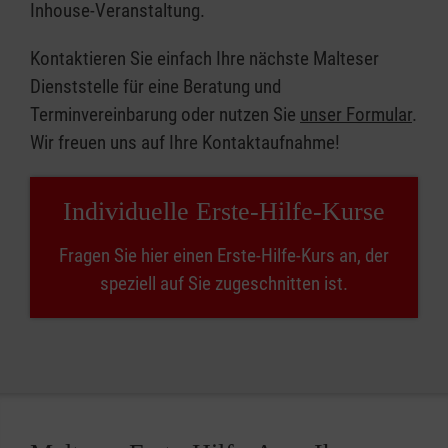
Inhouse-Veranstaltung.
Kontaktieren Sie einfach Ihre nächste Malteser
Dienststelle für eine Beratung und
Terminvereinbarung oder nutzen Sie
unser Formular
.
Wir freuen uns auf Ihre Kontaktaufnahme!
Individuelle Erste-Hilfe-Kurse
Fragen Sie hier einen Erste-Hilfe-Kurs an, der
speziell auf Sie zugeschnitten ist.