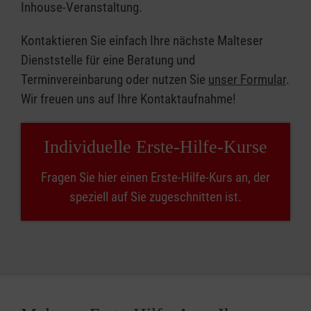
Inhouse-Veranstaltung.
Kontaktieren Sie einfach Ihre nächste Malteser
Dienststelle für eine Beratung und
Terminvereinbarung oder nutzen Sie
unser Formular
.
Wir freuen uns auf Ihre Kontaktaufnahme!
Individuelle Erste-Hilfe-Kurse
Fragen Sie hier einen Erste-Hilfe-Kurs an, der
speziell auf Sie zugeschnitten ist.