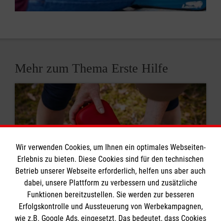
Mehr zum Thema Erste Hilfe
Wir verwenden Cookies, um Ihnen ein optimales Webseiten-
Erlebnis zu bieten. Diese Cookies sind für den technischen
Betrieb unserer Webseite erforderlich, helfen uns aber auch
dabei, unsere Plattform zu verbessern und zusätzliche
Funktionen bereitzustellen. Sie werden zur besseren
Erfolgskontrolle und Aussteuerung von Werbekampagnen,
wie z.B. Google Ads, eingesetzt. Das bedeutet, dass Cookies