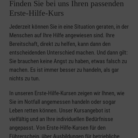
Finden Sie bei uns Ihren passenden
Erste-Hilfe-Kurs
Jederzeit können Sie in eine Situation geraten, in der
Menschen auf Ihre Hilfe angewiesen sind. Ihre
Bereitschaft, direkt zu helfen, kann dann den
entscheidenden Unterschied machen. Und dann gilt:
Sie brauchen keine Angst zu haben, etwas falsch zu
machen. Es ist immer besser zu handeln, als gar
nichts zu tun.
In unseren Erste-Hilfe-Kursen zeigen wir Ihnen, wie
Sie im Notfall angemessen handeln oder sogar
Leben retten können. Unser Kursangebot ist
vielfältig und an Ihre individuellen Bedürfnisse
angepasst. Von Erste-Hilfe-Kursen für den
Führerschein, über Ausbildungen für betriebliche