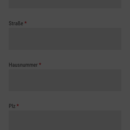
Straße
*
Hausnummer
*
Plz
*