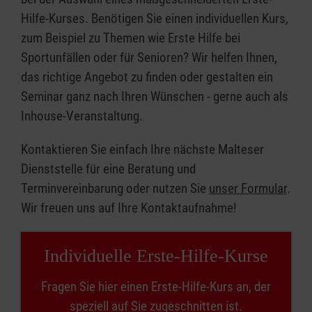
Hilfe-Kurses. Benötigen Sie einen individuellen Kurs,
zum Beispiel zu Themen wie Erste Hilfe bei
Sportunfällen oder für Senioren? Wir helfen Ihnen,
das richtige Angebot zu finden oder gestalten ein
Seminar ganz nach Ihren Wünschen - gerne auch als
Inhouse-Veranstaltung.
Kontaktieren Sie einfach Ihre nächste Malteser
Dienststelle für eine Beratung und
Terminvereinbarung oder nutzen Sie
unser Formular
.
Wir freuen uns auf Ihre Kontaktaufnahme!
Individuelle Erste-Hilfe-Kurse
Fragen Sie hier einen Erste-Hilfe-Kurs an, der
speziell auf Sie zugeschnitten ist.