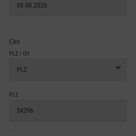
Ort
PLZ / Ort
PLZ