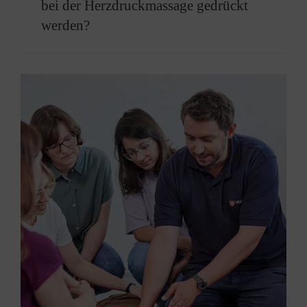
bei der Herzdruckmassage gedrückt
Atemspenden.
werden?
Empfohlen wird eine Frequenz von 100 bis 120
Kompressionen pro Minute.