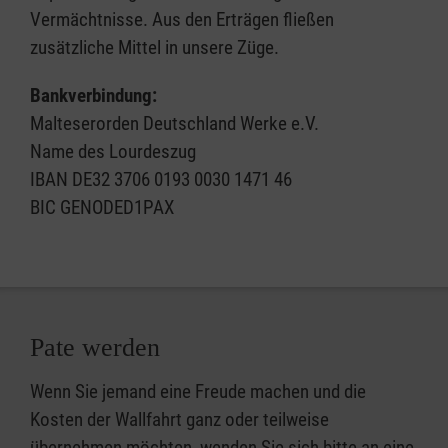
Vermächtnisse. Aus den Erträgen fließen
zusätzliche Mittel in unsere Züge.
Bankverbindung:
Malteserorden Deutschland Werke e.V.
Name des Lourdeszug
IBAN DE32 3706 0193 0030 1471 46
BIC GENODED1PAX
Pate werden
Wenn Sie jemand eine Freude machen und die
Kosten der Wallfahrt ganz oder teilweise
übernehmen möchten, wenden Sie sich bitte an eine