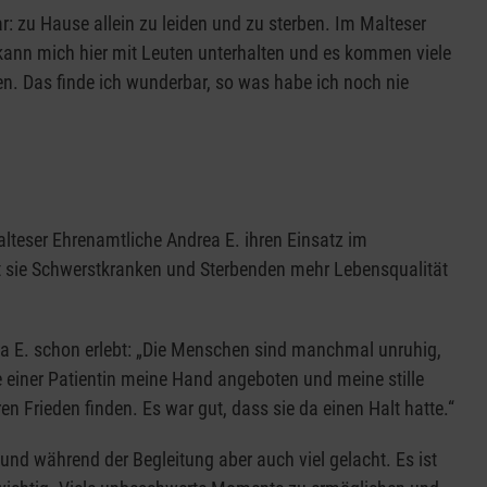
r: zu Hause allein zu leiden und zu sterben. Im Malteser
 kann mich hier mit Leuten unterhalten und es kommen viele
n. Das finde ich wunderbar, so was habe ich noch nie
alteser Ehrenamtliche Andrea E. ihren Einsatz im
t sie Schwerstkranken und Sterbenden mehr Lebensqualität
ea E. schon erlebt: „Die Menschen sind manchmal unruhig,
 einer Patientin meine Hand angeboten und meine stille
n Frieden finden. Es war gut, dass sie da einen Halt hatte.“
nd während der Begleitung aber auch viel gelacht. Es ist