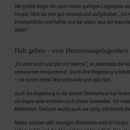
Die größte Angst der noch immer quirligen Leipzigerin wa
Hospiz fühlt sie sich gut umsorgt und aufgehoben: „Ich
Ehrenamtliche und helfen uns bei allem, was wir brauche
erlebt.“
Halt geben – eine Herzensangelegenheit
„Es erdet mich und gibt mir Wärme“, so beschreibt die M
ambulanten Hospizdienst. Durch ihre Begleitung schenk
– sie nimmt deren Wünsche wahr und gibt Halt.
Auch die Begleitung in der akuten Sterbephase hat Andr
sie ringen oder möchten noch etwas loswerden. Ich habe
Meditation. Dadurch wurde auch sie ruhig und konnte ihre
Neben solchen sehr traurigen Momenten wird im Hospiz u