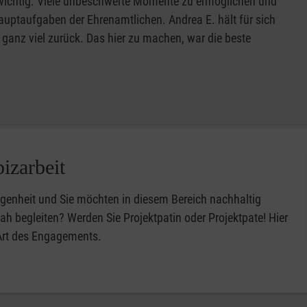
t wichtig. Viele unbeschwerte Momente zu ermöglichen und
Hauptaufgaben der Ehrenamtlichen. Andrea E. hält für sich
r ganz viel zurück. Das hier zu machen, war die beste
izarbeit
egenheit und Sie möchten in diesem Bereich nachhaltig
h begleiten? Werden Sie Projektpatin oder Projektpate! Hier
 Art des Engagements.