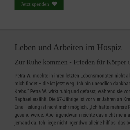
Jetzt spenden
Leben und Arbeiten im Hospiz
Zur Ruhe kommen - Frieden für Körper 
Petra W. möchte in ihren letzten Lebensmonaten nicht all
mich findet – die ist jetzt weg. Ich bin unendlich dankba
Krebs.“ Petra W. wirkt ruhig und gefasst, während sie vo
Raphael erzählt. Die 67-Jährige ist vor vier Jahren an K
Eine Heilung ist nicht mehr möglich. „Ich hatte mehrere 
gesund werde. Aber irgendwann reichte das nicht mehr aus
jemand da. Ich liege nicht irgendwo alleine hilflos, das b