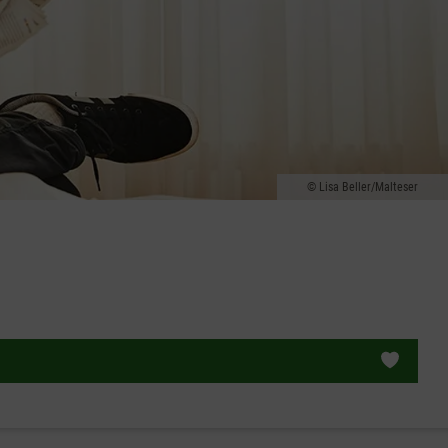
Lisa Beller/Malteser