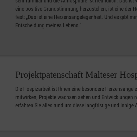
sehr familiär und die Atmosphäre ist freundlich. Das is
eine positive Grundstimmung herzustellen, ist eine der 
fest: „Das ist eine Herzensangelegenheit. Und es gibt mi
Entscheidung meines Lebens.“
Projektpatenschaft Malteser Hosp
Die Hospizarbeit ist Ihnen eine besondere Herzensangel
mitwirken, Projekte wachsen sehen und Entwicklungen na
erfahren Sie alles rund um diese langfristige und innige