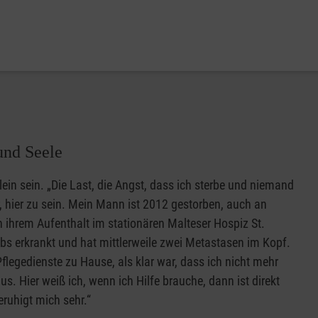
und Seele
ein sein. „Die Last, die Angst, dass ich sterbe und niemand
r, hier zu sein. Mein Mann ist 2012 gestorben, auch an
n ihrem Aufenthalt im stationären Malteser Hospiz St.
rebs erkrankt und hat mittlerweile zwei Metastasen im Kopf.
Pflegedienste zu Hause, als klar war, dass ich nicht mehr
. Hier weiß ich, wenn ich Hilfe brauche, dann ist direkt
eruhigt mich sehr.“