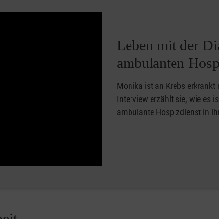
Leben mit der D
ambulanten Hosp
Monika ist an Krebs erkrankt 
Interview erzählt sie, wie es 
ambulante Hospizdienst in ih
eit