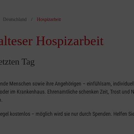
Deutschland
Hospizarbeit
alteser Hospizarbeit
etzten Tag
ende Menschen sowie ihre Angehörigen – einfühlsam, individuel
m oder im Krankenhaus. Ehrenamtliche schenken Zeit, Trost und 
n.
 Regel kostenlos – möglich wird sie nur durch Spenden. Helfen Si