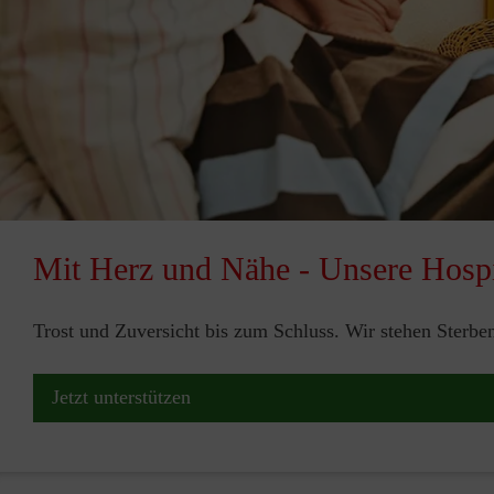
Mit Herz und Nähe - Unsere Hospi
Trost und Zuversicht bis zum Schluss. Wir stehen Sterbe
Jetzt unterstützen