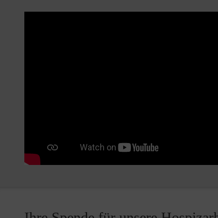
Ihre Spende für unsere Hospizarb