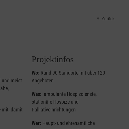
Zurück
Projektinfos
Wo:
Rund 90 Standorte mit über 120
l und meist
Angeboten
Nähe,
Was:
ambulante Hospizdienste,
stationäre Hospize und
e mit, damit
Palliativeinrichtungen
Wer:
Haupt- und ehrenamtliche