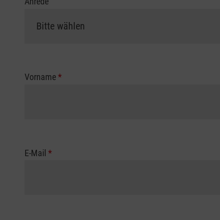
Anrede
Vorname
*
E-Mail
*