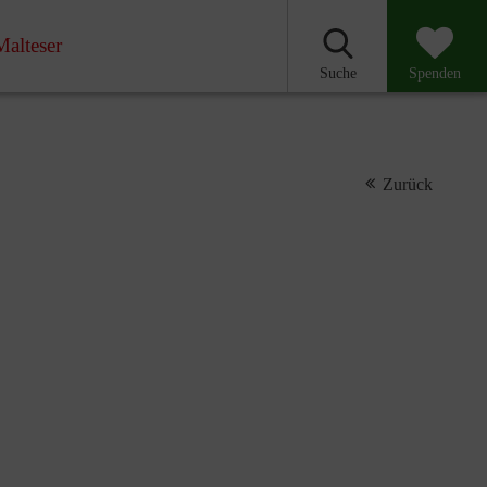
Malteser
Suche
Spenden
Zurück