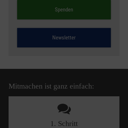
Spen­den
News­letter
Mitmachen ist ganz einfach:
1. Schritt