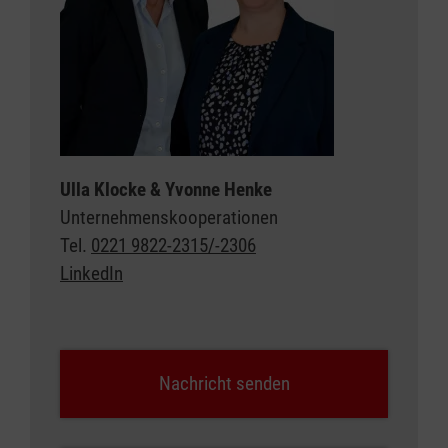
Ulla Klocke & Yvonne Henke
Unternehmens­kooperationen
Tel.
0221 9822-2315/-2306
LinkedIn
Nachricht senden