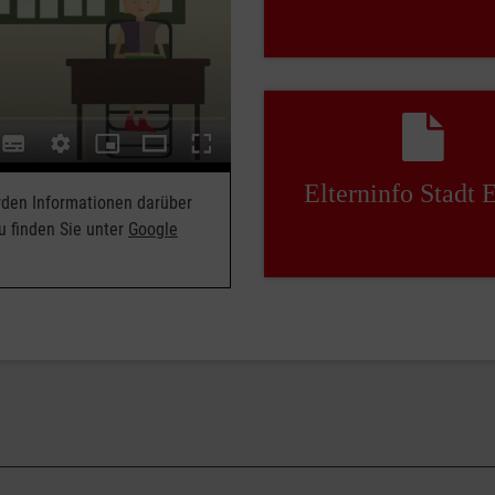
Elterninfo Stadt 
erden Informationen darüber
u finden Sie unter
Google