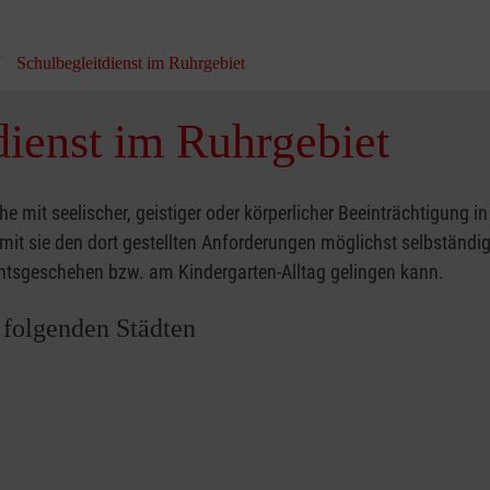
Schulbegleitdienst im Ruhrgebiet
dienst im Ruhrgebiet
he mit seelischer, geistiger oder körperlicher Beeinträchtigung i
amit sie den dort gestellten Anforderungen möglichst selbständ
chtsgeschehen bzw. am Kindergarten-Alltag gelingen kann.
 folgenden Städten