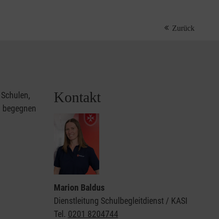
Zurück
Kontakt
n Schulen,
ig begegnen
Marion Baldus
Dienstleitung Schulbegleitdienst / KASI
Tel.
0201 8204744