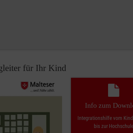
leiter für Ihr Kind
Info zum Downl
Integrationshilfe vom Kin
bis zur Hochschul