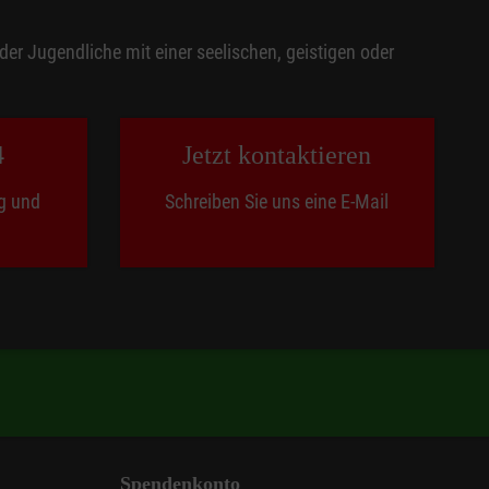
er Jugendliche mit einer seelischen, geistigen oder
ür jedes Kind die geeignete Person aus. Im Rahmen
4
Jetzt kontaktieren
g und
Schreiben Sie uns eine E-Mail
Spendenkonto