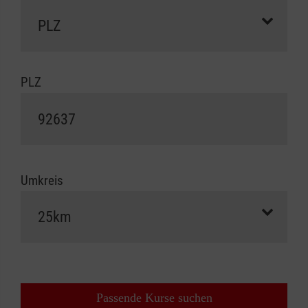
PLZ
Umkreis
Passende Kurse suchen