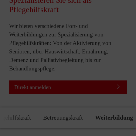
Spezialisieren Sie sich als
Pflegehilfskraft
Wir bieten verschiedene Fort- und
Weiterbildungen zur Spezialisierung von
Pflegehilfskräften: Von der Aktivierung von
Senioren, über Hauswirtschaft, Ernährung,
Demenz und Palliativbegleitung bis zur
Behandlungspflege.
Direkt anmelden
egehilfskraft
Betreuungskraft
Weiterbildung