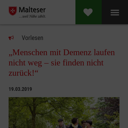
Vorlesen
„Menschen mit Demenz laufen
nicht weg – sie finden nicht
zurück!“
19.03.2019