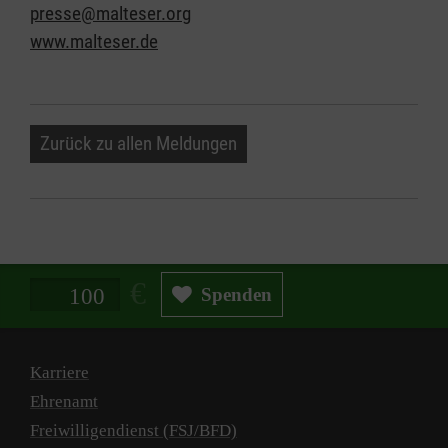
presse@malteser.org
www.malteser.de
Zurück zu allen Meldungen
Spendenbetrag in Euro
Spenden
Karriere
Ehrenamt
Freiwilligendienst (FSJ/BFD)