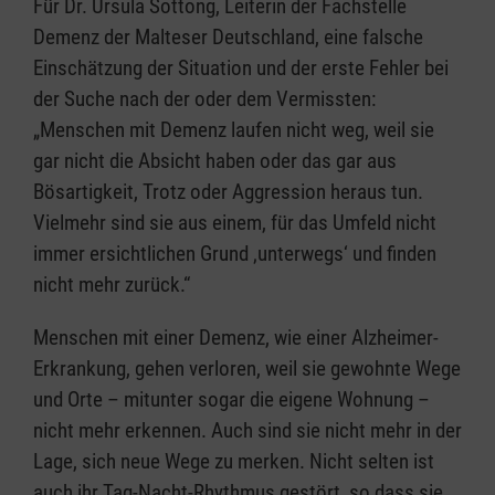
Für Dr. Ursula Sottong, Leiterin der Fachstelle
Demenz der Malteser Deutschland, eine falsche
Einschätzung der Situation und der erste Fehler bei
der Suche nach der oder dem Vermissten:
„Menschen mit Demenz laufen nicht weg, weil sie
gar nicht die Absicht haben oder das gar aus
Bösartigkeit, Trotz oder Aggression heraus tun.
Vielmehr sind sie aus einem, für das Umfeld nicht
immer ersichtlichen Grund ‚unterwegs‘ und finden
nicht mehr zurück.“
Menschen mit einer Demenz, wie einer Alzheimer-
Erkrankung, gehen verloren, weil sie gewohnte Wege
und Orte – mitunter sogar die eigene Wohnung –
nicht mehr erkennen. Auch sind sie nicht mehr in der
Lage, sich neue Wege zu merken. Nicht selten ist
auch ihr Tag-Nacht-Rhythmus gestört, so dass sie